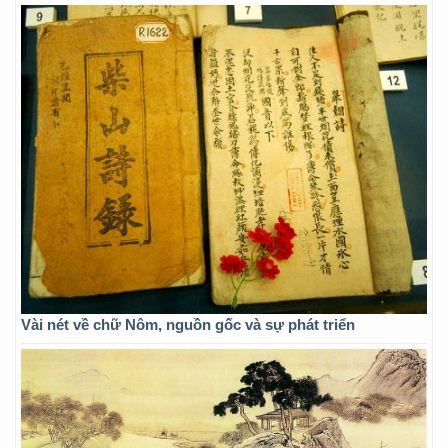
Vài nét về chữ Nôm, nguồn gốc và sự phát triển