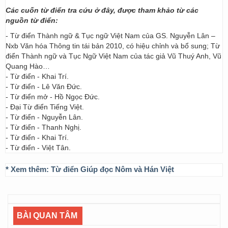
Các cuốn từ điển tra cứu ở đây, được tham khảo từ các
nguồn từ điển:
- Từ điển Thành ngữ & Tục ngữ Việt Nam của GS. Nguyễn Lân –
Nxb Văn hóa Thông tin tái bản 2010, có hiệu chỉnh và bổ sung; Từ
điển Thành ngữ và Tục Ngữ Việt Nam của tác giả Vũ Thuý Anh, Vũ
Quang Hào…
- Từ điển - Khai Trí.
- Từ điển - Lê Văn Đức.
- Từ điển mở - Hồ Ngọc Đức.
- Đại Từ điển Tiếng Việt.
- Từ điển - Nguyễn Lân.
- Từ điển - Thanh Nghị.
- Từ điển - Khai Trí.
- Từ điển - Việt Tân.
* Xem thêm:
Từ điển Giúp đọc Nôm và Hán Việt
BÀI QUAN TÂM