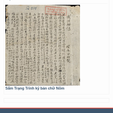
Sấm Trạng Trình ký bản chữ Nôm