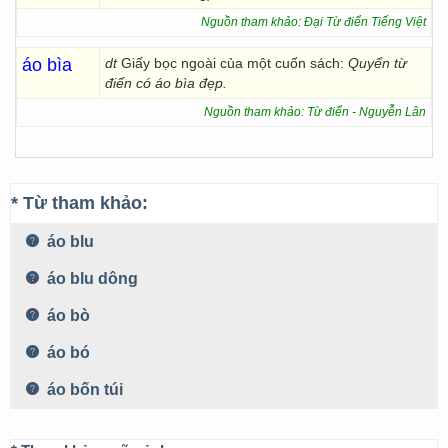
Nguồn tham khảo: Đại Từ điển Tiếng Việt
áo bìa
dt
Giấy bọc ngoài của một cuốn sách:
Quyển từ
điển có áo bìa đẹp.
Nguồn tham khảo: Từ điển - Nguyễn Lân
* Từ tham khảo:
áo blu
áo blu dông
áo bò
áo bó
áo bốn túi