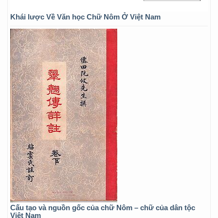
Khái lược Về Văn học Chữ Nôm Ở Việt Nam
Cấu tạo và nguồn gốc của chữ Nôm – chữ của dân tộc
Việt Nam