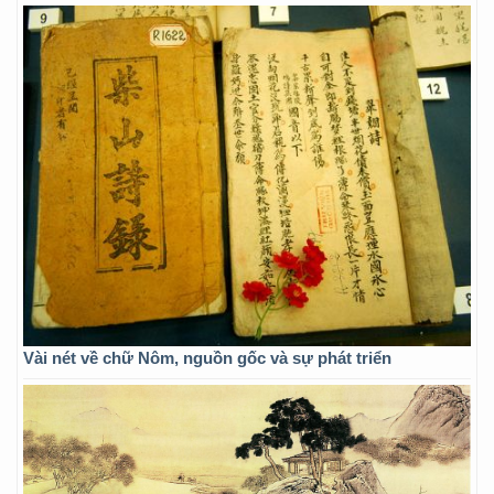
Vài nét về chữ Nôm, nguồn gốc và sự phát triển