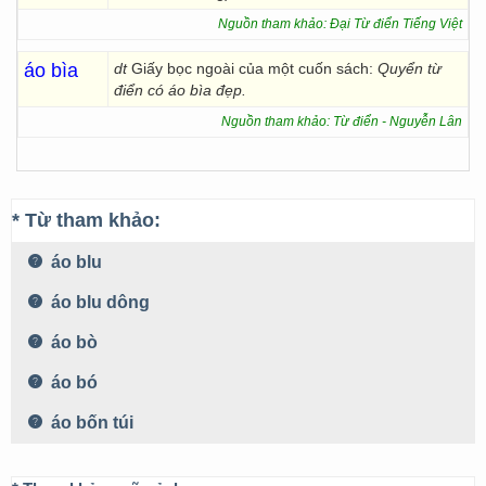
Nguồn tham khảo: Đại Từ điển Tiếng Việt
áo bìa
dt
Giấy bọc ngoài của một cuốn sách:
Quyển từ
điển có áo bìa đẹp.
Nguồn tham khảo: Từ điển - Nguyễn Lân
* Từ tham khảo:
áo blu
áo blu dông
áo bò
áo bó
áo bốn túi