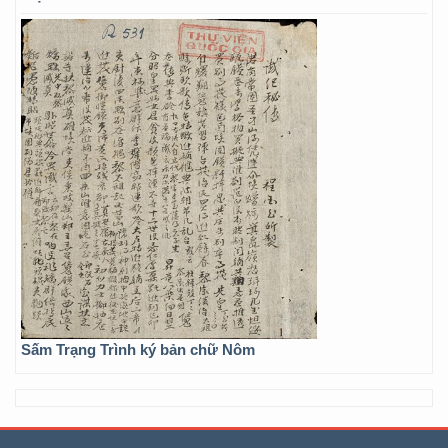
Sấm Trạng Trình ký bản chữ Nôm