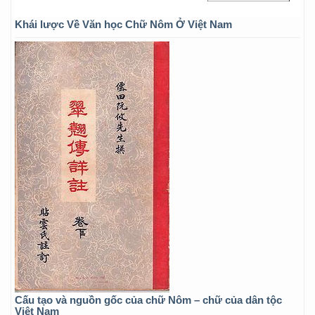
Khái lược Về Văn học Chữ Nôm Ở Việt Nam
Cấu tạo và nguồn gốc của chữ Nôm – chữ của dân tộc
Việt Nam