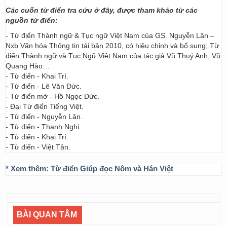
Các cuốn từ điển tra cứu ở đây, được tham khảo từ các
nguồn từ điển:
- Từ điển Thành ngữ & Tục ngữ Việt Nam của GS. Nguyễn Lân –
Nxb Văn hóa Thông tin tái bản 2010, có hiệu chỉnh và bổ sung; Từ
điển Thành ngữ và Tục Ngữ Việt Nam của tác giả Vũ Thuý Anh, Vũ
Quang Hào…
- Từ điển - Khai Trí.
- Từ điển - Lê Văn Đức.
- Từ điển mở - Hồ Ngọc Đức.
- Đại Từ điển Tiếng Việt.
- Từ điển - Nguyễn Lân.
- Từ điển - Thanh Nghị.
- Từ điển - Khai Trí.
- Từ điển - Việt Tân.
* Xem thêm:
Từ điển Giúp đọc Nôm và Hán Việt
BÀI QUAN TÂM