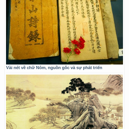
Vài nét về chữ Nôm, nguồn gốc và sự phát triển