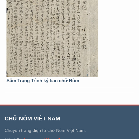
Sấm Trạng Trình ký bản chữ Nôm
CHỮ NÔM VIỆT NAM
Chuyên trang điện tử chữ Nôm Việt Nam.