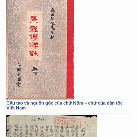
Cấu tạo và nguồn gốc của chữ Nôm – chữ của dân tộc
Việt Nam