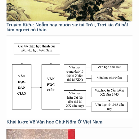
Truyện Kiều: Ngẫm hay muôn sự tại Trời, Trời kia đã bắt
làm người có thân
Khái lược Về Văn học Chữ Nôm Ở Việt Nam