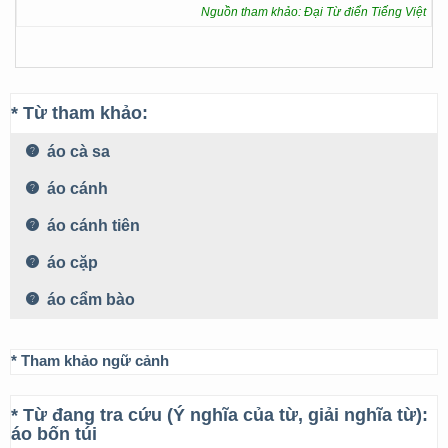
Nguồn tham khảo: Đại Từ điển Tiếng Việt
* Từ tham khảo:
áo cà sa
áo cánh
áo cánh tiên
áo cặp
áo cẩm bào
* Tham khảo ngữ cảnh
* Từ đang tra cứu (Ý nghĩa của từ, giải nghĩa từ):
áo bốn túi