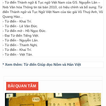
- Từ điển Thành ngữ & Tục ngữ Việt Nam của GS. Nguyễn Lân –
Nxb Văn hóa Thông tin tái bản 2010, có hiệu chỉnh và bổ sung; Từ
điển Thành ngữ và Tục Ngữ Việt Nam của tác giả Vũ Thuý Anh, Vũ
Quang Hào…
- Từ điển - Khai Trí.
- Từ điển - Lê Văn Đức.
- Từ điển mở - Hồ Ngọc Đức.
- Đại Từ điển Tiếng Việt.
- Từ điển - Nguyễn Lân.
- Từ điển - Thanh Nghị.
- Từ điển - Khai Trí.
- Từ điển - Việt Tân.
* Xem thêm:
Từ điển Giúp đọc Nôm và Hán Việt
BÀI QUAN TÂM