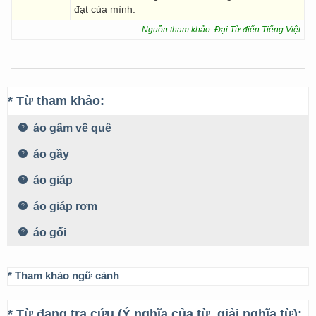
đạt của mình.
Nguồn tham khảo: Đại Từ điển Tiếng Việt
* Từ tham khảo:
áo gấm về quê
áo gầy
áo giáp
áo giáp rơm
áo gối
* Tham khảo ngữ cảnh
* Từ đang tra cứu (Ý nghĩa của từ, giải nghĩa từ):