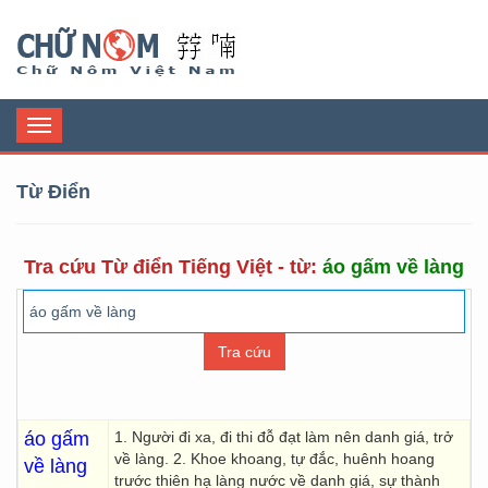
Chữ Nôm
Toggle
navigation
Từ Điển
Tra cứu Từ điển Tiếng Việt - từ:
áo gấm về làng
áo gấm
1. Người đi xa, đi thi đỗ đạt làm nên danh giá, trở
về làng. 2. Khoe khoang, tự đắc, huênh hoang
về làng
trước thiên hạ làng nước về danh giá, sự thành