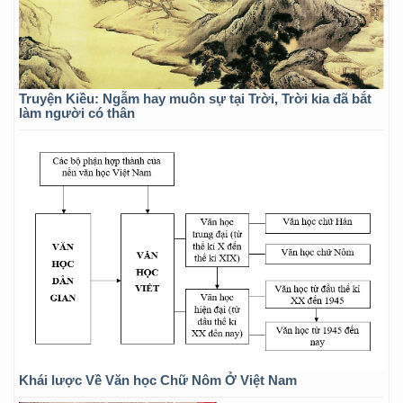
Truyện Kiều: Ngẫm hay muôn sự tại Trời, Trời kia đã bắt
làm người có thân
Khái lược Về Văn học Chữ Nôm Ở Việt Nam