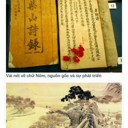
Vài nét về chữ Nôm, nguồn gốc và sự phát triển