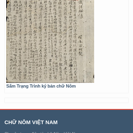
Sấm Trạng Trình ký bản chữ Nôm
CHỮ NÔM VIỆT NAM