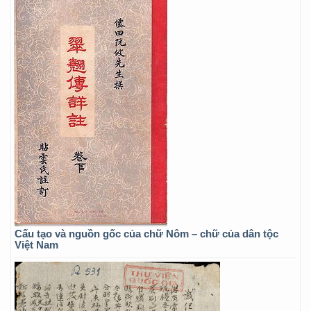
Cấu tạo và nguồn gốc của chữ Nôm – chữ của dân tộc
Việt Nam