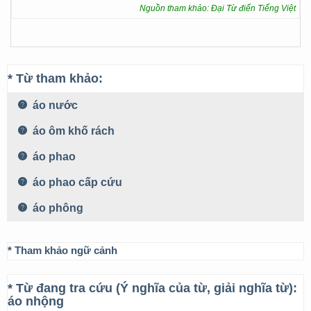
Nguồn tham khảo: Đại Từ điển Tiếng Việt
* Từ tham khảo:
áo nước
áo ôm khố rách
áo phao
áo phao cấp cứu
áo phông
* Tham khảo ngữ cảnh
* Từ đang tra cứu (Ý nghĩa của từ, giải nghĩa từ):
áo nhộng