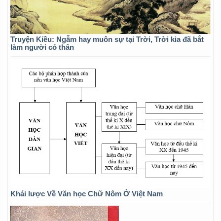
Truyện Kiều: Ngẫm hay muôn sự tại Trời, Trời kia đã bắt
làm người có thân
Khái lược Về Văn học Chữ Nôm Ở Việt Nam