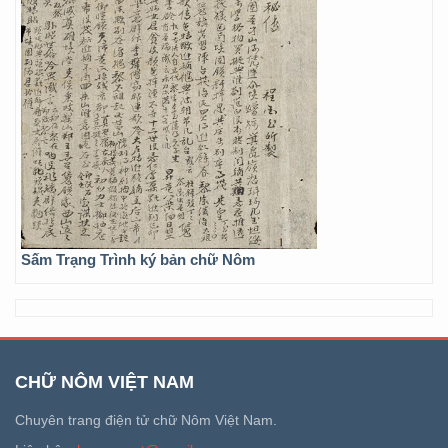
Sấm Trạng Trình ký bản chữ Nôm
CHỮ NÔM VIỆT NAM
Chuyên trang điện tử chữ Nôm Việt Nam.