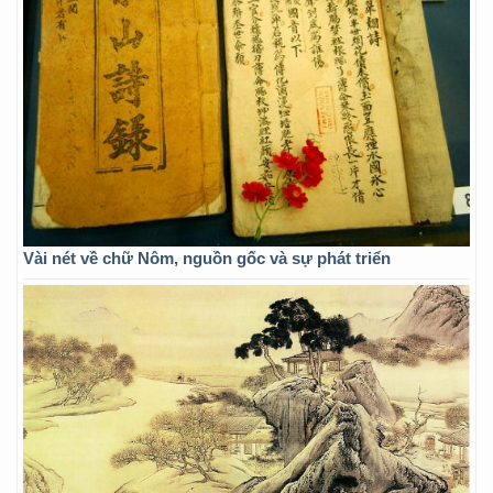
Vài nét về chữ Nôm, nguồn gốc và sự phát triển