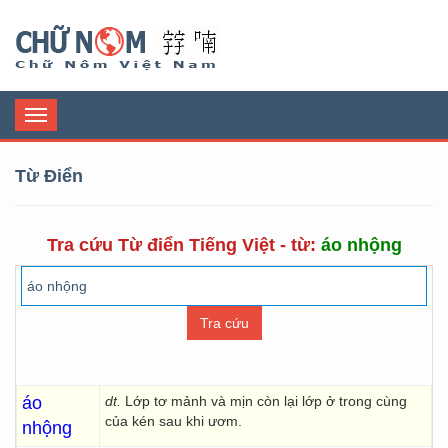
Chữ Nôm
Toggle
navigation
Từ Điển
Tra cứu Từ điển Tiếng Việt - từ:
áo nhộng
áo
dt.
Lớp tơ mảnh và mịn còn lại lớp ở trong cùng
của kén sau khi ươm.
nhộng