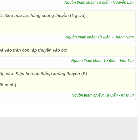
Nguồn tham khảo: Từ điển - Nguyễn Lân
ất:
Kiệu hoa áp thẳng xuống thuyền
(Ng.Du)
.
.
Nguồn tham khảo: Từ điển - Thanh Nghị
á vào trán con; áp thuyền vào bờ.
Nguồn tham khảo: Từ điển - Việt Tân
hập vào:
Kiệu hoa áp thẳng xuống thuyền
(K)
.
ột mình).
Nguồn tham chiếu: Từ điển - Khai Trí