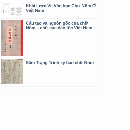
Khái lược Về Văn học Chữ Nôm Ở
Việt Nam
Cấu tạo và nguồn gốc của chữ
Nôm – chữ của dân tộc Việt Nam
Sấm Trạng Trình ký bản chữ Nôm