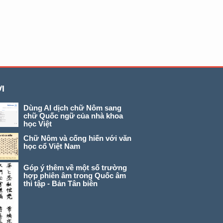
I
Dùng AI dịch chữ Nôm sang
chữ Quốc ngữ của nhà khoa
học Việt
Chữ Nôm và cống hiến với văn
học cổ Việt Nam
Góp ý thêm về một số trường
hợp phiên âm trong Quốc âm
thi tập - Bản Tân biên