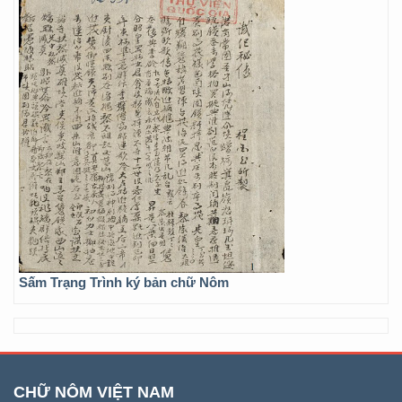
Sấm Trạng Trình ký bản chữ Nôm
CHỮ NÔM VIỆT NAM