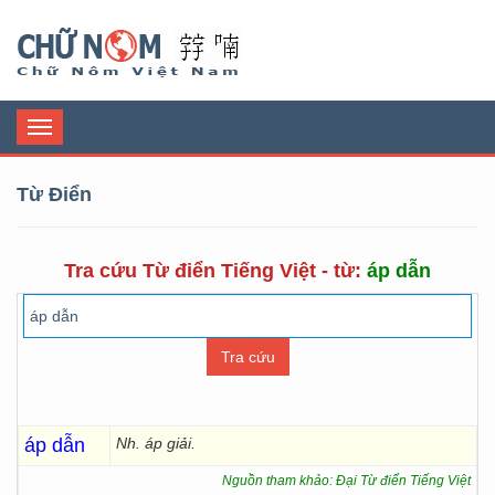
Chữ Nôm
Toggle
navigation
Từ Điển
Tra cứu Từ điển Tiếng Việt - từ:
áp dẫn
áp dẫn
Nh. áp giải.
Nguồn tham khảo: Đại Từ điển Tiếng Việt