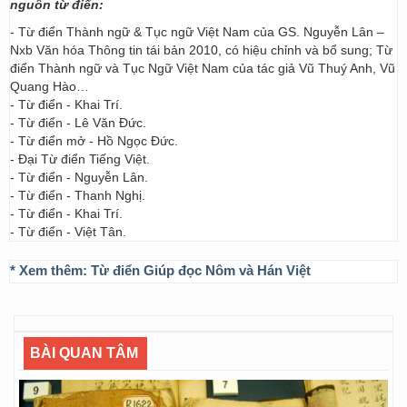
nguồn từ điển:
- Từ điển Thành ngữ & Tục ngữ Việt Nam của GS. Nguyễn Lân –
Nxb Văn hóa Thông tin tái bản 2010, có hiệu chỉnh và bổ sung; Từ
điển Thành ngữ và Tục Ngữ Việt Nam của tác giả Vũ Thuý Anh, Vũ
Quang Hào…
- Từ điển - Khai Trí.
- Từ điển - Lê Văn Đức.
- Từ điển mở - Hồ Ngọc Đức.
- Đại Từ điển Tiếng Việt.
- Từ điển - Nguyễn Lân.
- Từ điển - Thanh Nghị.
- Từ điển - Khai Trí.
- Từ điển - Việt Tân.
* Xem thêm:
Từ điển Giúp đọc Nôm và Hán Việt
BÀI QUAN TÂM