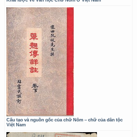
Cấu tạo và nguồn gốc của chữ Nôm – chữ của dân tộc
Việt Nam