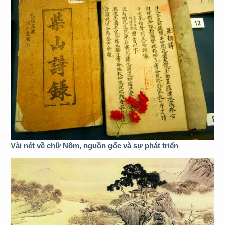
Vài nét về chữ Nôm, nguồn gốc và sự phát triển