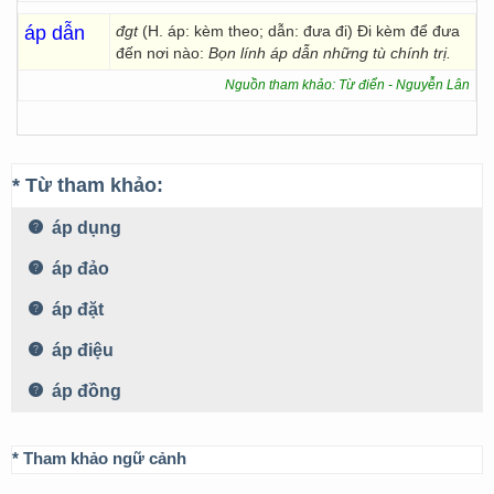
áp dẫn
đgt
(H. áp: kèm theo; dẫn: đưa đi) Đi kèm để đưa
đến nơi nào:
Bọn lính áp dẫn những tù chính trị.
Nguồn tham khảo: Từ điển - Nguyễn Lân
* Từ tham khảo:
áp dụng
áp đảo
áp đặt
áp điệu
áp đồng
* Tham khảo ngữ cảnh