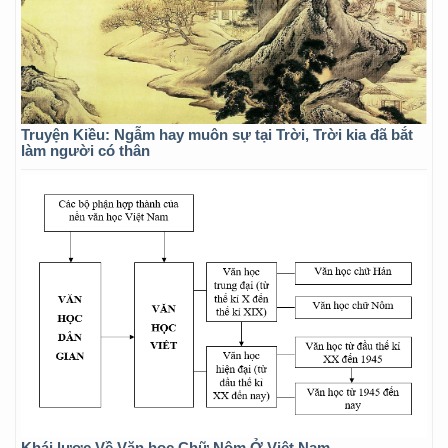
Truyện Kiều: Ngẫm hay muôn sự tại Trời, Trời kia đã bắt
làm người có thân
Khái lược Về Văn học Chữ Nôm Ở Việt Nam