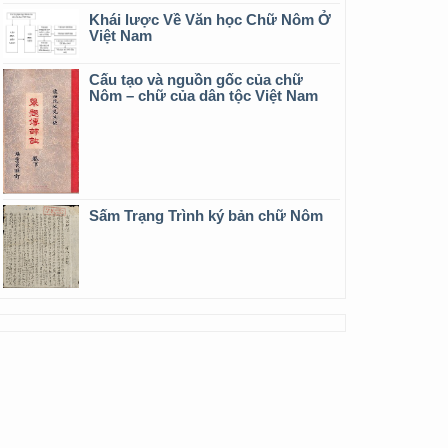
Khái lược Về Văn học Chữ Nôm Ở
Việt Nam
Cấu tạo và nguồn gốc của chữ
Nôm – chữ của dân tộc Việt Nam
Sấm Trạng Trình ký bản chữ Nôm