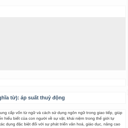
ghĩa từ):
áp suất thuỷ động
 cung cấp vốn từ ngữ và cách sử dụng ngôn ngữ trong giao tiếp, giúp
 hiểu biết của con người về sự vật, khái niệm trong thế giới tự
ác dụng đặc biệt đối với sự phát triển văn hoá, giáo dục, nâng cao