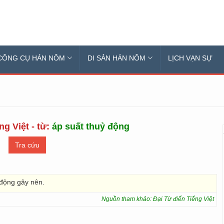
CÔNG CỤ HÁN NÔM
DI SẢN HÁN NÔM
LỊCH VẠN SỰ
ng Việt - từ:
áp suất thuỷ động
 động gây nên.
Nguồn tham khảo: Đại Từ điển Tiếng Việt