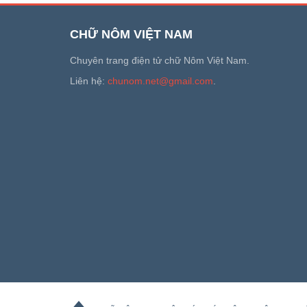
CHỮ NÔM VIỆT NAM
Chuyên trang điện tử chữ Nôm Việt Nam.
Liên hệ:
chunom.net@gmail.com
.