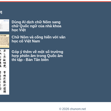
I
Dùng AI dịch chữ Nôm sang
chữ Quốc ngữ của nhà khoa
học Việt
Chữ Nôm và cống hiến với văn
học cổ Việt Nam
Góp ý thêm về một số trường
hợp phiên âm trong Quốc âm
thi tập - Bản Tân biên
© 2026 chunom.net