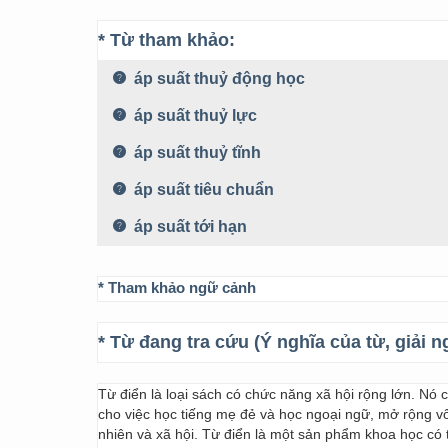
* Từ tham khảo:
áp suất thuỷ động học
áp suất thuỷ lực
áp suất thuỷ tĩnh
áp suất tiêu chuẩn
áp suất tới hạn
* Tham khảo ngữ cảnh
* Từ đang tra cứu (Ý nghĩa của từ, giải n
Từ điển là loại sách có chức năng xã hội rộng lớn. Nó
cho việc học tiếng mẹ đẻ và học ngoại ngữ, mở rộng vốn
nhiên và xã hội. Từ điển là một sản phẩm khoa học có t