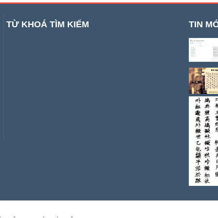
TỪ KHOÁ TÌM KIẾM
TIN MỚ