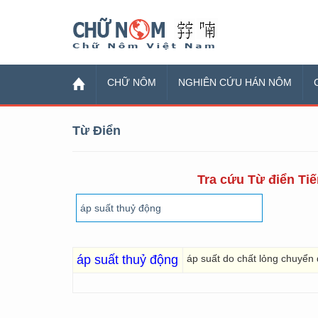
Chữ Nôm
CHỮ NÔM
NGHIÊN CỨU HÁN NÔM
Từ Điển
Tra cứu Từ điển Tiế
áp suất thuỷ động
áp suất do chất lỏng chuyển