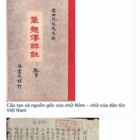
Cấu tạo và nguồn gốc của chữ Nôm – chữ của dân tộc
Việt Nam