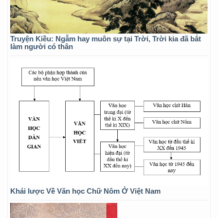
Truyện Kiều: Ngẫm hay muôn sự tại Trời, Trời kia đã bắt
làm người có thân
Khái lược Về Văn học Chữ Nôm Ở Việt Nam