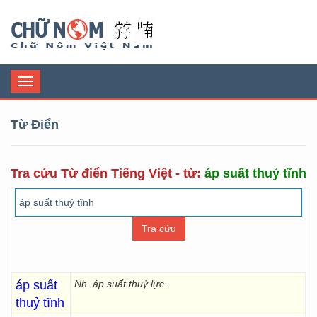
Chữ Nôm
Toggle
navigation
Từ Điển
Tra cứu Từ điển Tiếng Việt - từ:
áp suất thuỷ tĩnh
áp suất
Nh. áp suất thuỷ lực.
thuỷ tĩnh