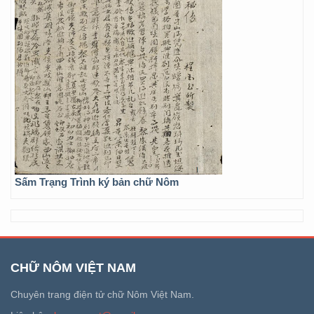
Sấm Trạng Trình ký bản chữ Nôm
CHỮ NÔM VIỆT NAM
Chuyên trang điện tử chữ Nôm Việt Nam.