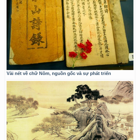
Vài nét về chữ Nôm, nguồn gốc và sự phát triển