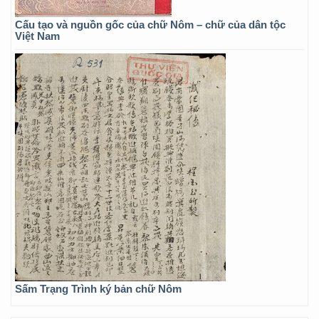
Cấu tạo và nguồn gốc của chữ Nôm – chữ của dân tộc
Việt Nam
Sấm Trạng Trình ký bản chữ Nôm