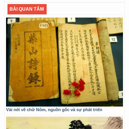
BÀI QUAN TÂM
Vài nét về chữ Nôm, nguồn gốc và sự phát triển