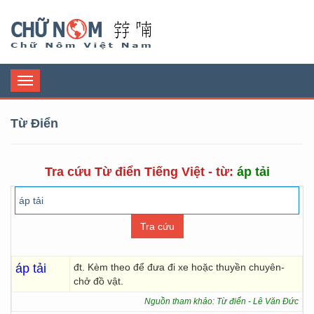
Chữ Nôm
Toggle
navigation
Từ Điển
Tra cứu Từ điển Tiếng Việt - từ:
áp tải
áp tải
đt. Kèm theo để đưa đi xe hoặc thuyền chuyên-
chở đồ vật.
Nguồn tham khảo: Từ điển - Lê Văn Đức