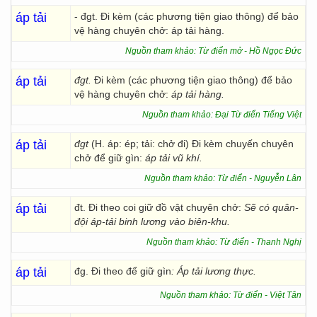
áp tải
- đgt. Đi kèm (các phương tiện giao thông) để bảo
vệ hàng chuyên chở: áp tải hàng.
Nguồn tham khảo: Từ điển mở - Hồ Ngọc Đức
áp tải
đgt.
Đi kèm (các phương tiện giao thông) để bảo
vệ hàng chuyên chở:
áp tải hàng.
Nguồn tham khảo: Đại Từ điển Tiếng Việt
áp tải
đgt
(H. áp: ép; tải: chở đi) Đi kèm chuyến chuyên
chở để giữ gìn:
áp tải vũ khí.
Nguồn tham khảo: Từ điển - Nguyễn Lân
áp tải
đt. Đi theo coi giữ đồ vật chuyên chở:
Sẽ có quân-
đội áp-tải binh lương vào biên-khu.
Nguồn tham khảo: Từ điển - Thanh Nghị
áp tải
đg. Đi theo để giữ gìn
: Áp tải lương thực.
Nguồn tham khảo: Từ điển - Việt Tân