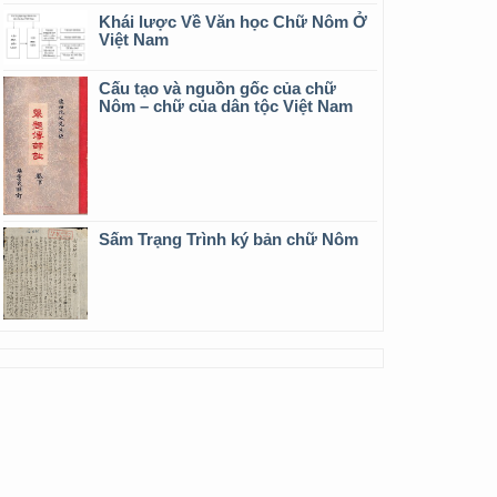
Khái lược Về Văn học Chữ Nôm Ở
Việt Nam
Cấu tạo và nguồn gốc của chữ
Nôm – chữ của dân tộc Việt Nam
Sấm Trạng Trình ký bản chữ Nôm