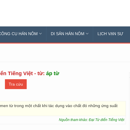
CÔNG CỤ HÁN NÔM
DI SẢN HÁN NÔM
LỊCH VẠN SỰ
ển Tiếng Việt - từ:
áp từ
-men từ trong một chất khi tác dụng vào chất đó những ứng suất
Nguồn tham khảo: Đại Từ điển Tiếng Việt