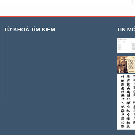
TỪ KHOÁ TÌM KIẾM
TIN MỚ