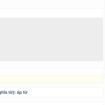
ghĩa từ):
áp từ