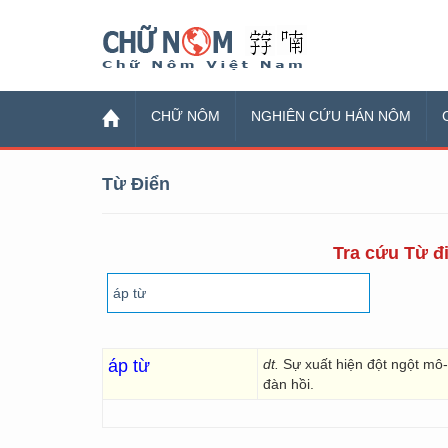
Chữ Nôm
CHỮ NÔM
NGHIÊN CỨU HÁN NÔM
Từ Điển
Tra cứu Từ đi
áp từ
dt.
Sự xuất hiện đột ngột mô
đàn hồi.