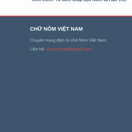
CHỮ NÔM VIỆT NAM
Chuyên trang điện tử chữ Nôm Việt Nam.
Liên hệ:
chunom.net@gmail.com
.