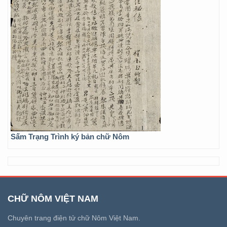
Sấm Trạng Trình ký bản chữ Nôm
CHỮ NÔM VIỆT NAM
Chuyên trang điện tử chữ Nôm Việt Nam.