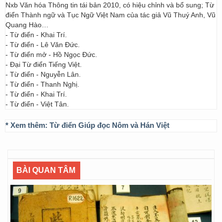
Nxb Văn hóa Thông tin tái bản 2010, có hiệu chỉnh và bổ sung; Từ
điển Thành ngữ và Tục Ngữ Việt Nam của tác giả Vũ Thuý Anh, Vũ
Quang Hào…
- Từ điển - Khai Trí.
- Từ điển - Lê Văn Đức.
- Từ điển mở - Hồ Ngọc Đức.
- Đại Từ điển Tiếng Việt.
- Từ điển - Nguyễn Lân.
- Từ điển - Thanh Nghị.
- Từ điển - Khai Trí.
- Từ điển - Việt Tân.
* Xem thêm:
Từ điển Giúp đọc Nôm và Hán Việt
BÀI QUAN TÂM