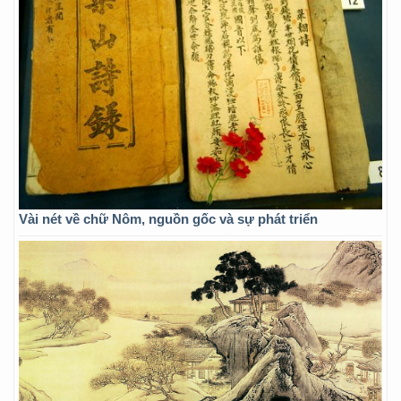
Vài nét về chữ Nôm, nguồn gốc và sự phát triển