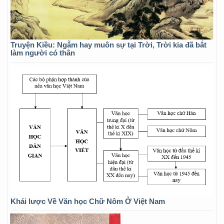
Truyện Kiều: Ngẫm hay muôn sự tại Trời, Trời kia đã bắt
làm người có thân
Khái lược Về Văn học Chữ Nôm Ở Việt Nam