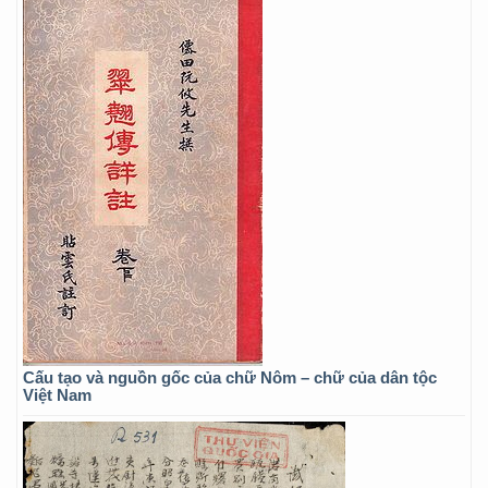
Cấu tạo và nguồn gốc của chữ Nôm – chữ của dân tộc
Việt Nam