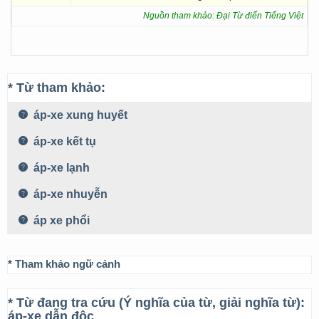
Nguồn tham khảo: Đại Từ điển Tiếng Việt
* Từ tham khảo:
áp-xe xung huyết
áp-xe kết tụ
áp-xe lạnh
áp-xe nhuyễn
áp xe phổi
* Tham khảo ngữ cảnh
* Từ đang tra cứu (Ý nghĩa của từ, giải nghĩa từ):
áp-xe dẫn độc