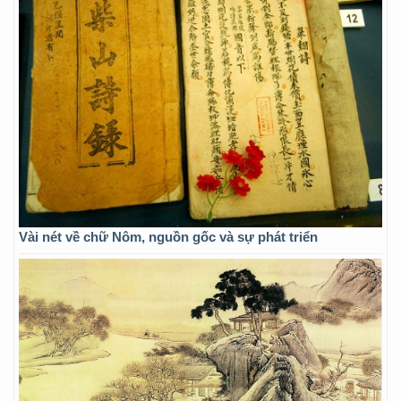
Vài nét về chữ Nôm, nguồn gốc và sự phát triển