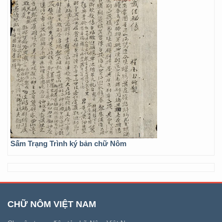
Sấm Trạng Trình ký bản chữ Nôm
CHỮ NÔM VIỆT NAM