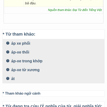
bã đậu.
Nguồn tham khảo: Đại Từ điển Tiếng Việt
* Từ tham khảo:
áp xe phổi
áp-xe thối
áp-xe trong khớp
áp-xe từ xương
át
* Tham khảo ngữ cảnh
* Từ đang tra cứu (Ý nghĩa của từ, giải nghĩa từ):