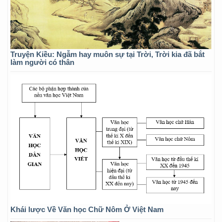
Truyện Kiều: Ngẫm hay muôn sự tại Trời, Trời kia đã bắt
làm người có thân
Khái lược Về Văn học Chữ Nôm Ở Việt Nam