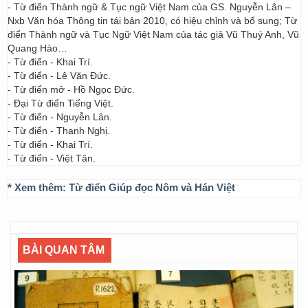
- Từ điển Thành ngữ & Tục ngữ Việt Nam của GS. Nguyễn Lân –
Nxb Văn hóa Thông tin tái bản 2010, có hiệu chỉnh và bổ sung; Từ
điển Thành ngữ và Tục Ngữ Việt Nam của tác giả Vũ Thuý Anh, Vũ
Quang Hào…
- Từ điển - Khai Trí.
- Từ điển - Lê Văn Đức.
- Từ điển mở - Hồ Ngọc Đức.
- Đại Từ điển Tiếng Việt.
- Từ điển - Nguyễn Lân.
- Từ điển - Thanh Nghị.
- Từ điển - Khai Trí.
- Từ điển - Việt Tân.
* Xem thêm:
Từ điển Giúp đọc Nôm và Hán Việt
BÀI QUAN TÂM