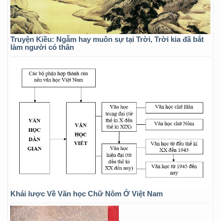
Truyện Kiều: Ngẫm hay muôn sự tại Trời, Trời kia đã bắt
làm người có thân
Khái lược Về Văn học Chữ Nôm Ở Việt Nam