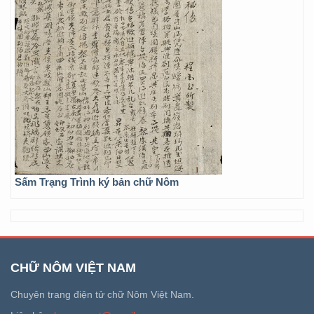
Sấm Trạng Trình ký bản chữ Nôm
CHỮ NÔM VIỆT NAM
Chuyên trang điện tử chữ Nôm Việt Nam.