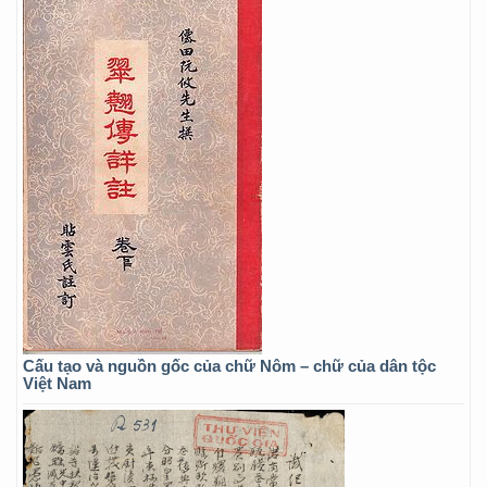
Cấu tạo và nguồn gốc của chữ Nôm – chữ của dân tộc
Việt Nam