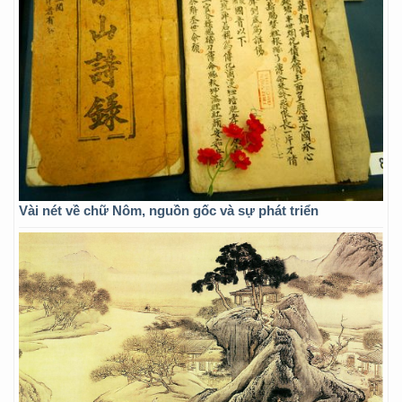
Vài nét về chữ Nôm, nguồn gốc và sự phát triển