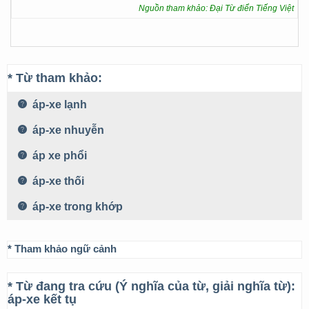
Nguồn tham khảo: Đại Từ điển Tiếng Việt
* Từ tham khảo:
áp-xe lạnh
áp-xe nhuyễn
áp xe phổi
áp-xe thối
áp-xe trong khớp
* Tham khảo ngữ cảnh
* Từ đang tra cứu (Ý nghĩa của từ, giải nghĩa từ):
áp-xe kết tụ