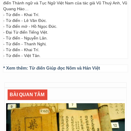
điển Thành ngữ và Tục Ngữ Việt Nam của tác giả Vũ Thuý Anh, Vũ
Quang Hào…
- Từ điển - Khai Trí.
- Từ điển - Lê Văn Đức.
- Từ điển mở - Hồ Ngọc Đức.
- Đại Từ điển Tiếng Việt.
- Từ điển - Nguyễn Lân.
- Từ điển - Thanh Nghị.
- Từ điển - Khai Trí.
- Từ điển - Việt Tân.
* Xem thêm:
Từ điển Giúp đọc Nôm và Hán Việt
BÀI QUAN TÂM