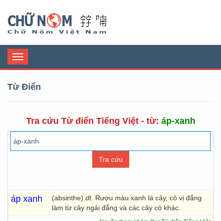
Chữ Nôm
Toggle
navigation
Từ Điển
Tra cứu Từ điển Tiếng Việt - từ:
áp-xanh
áp xanh
(absinthe)
dt.
Rượu màu xanh lá cây, có vị đắng
làm từ cây ngải đắng và các cây cỏ khác.