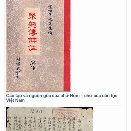
Cấu tạo và nguồn gốc của chữ Nôm – chữ của dân tộc
Việt Nam