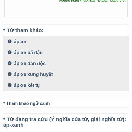
Nguồn tham khảo: Đại Từ điển Tiếng Việt
* Từ tham khảo:
áp-xe
áp-xe bã đậu
áp-xe dẫn độc
áp-xe xung huyết
áp-xe kết tụ
* Tham khảo ngữ cảnh
* Từ đang tra cứu (Ý nghĩa của từ, giải nghĩa từ):
áp-xanh