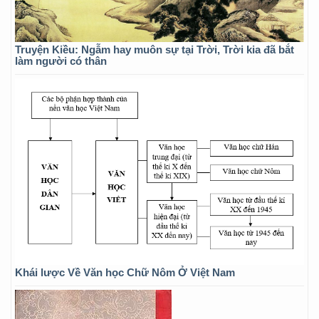
Truyện Kiều: Ngẫm hay muôn sự tại Trời, Trời kia đã bắt
làm người có thân
Khái lược Về Văn học Chữ Nôm Ở Việt Nam