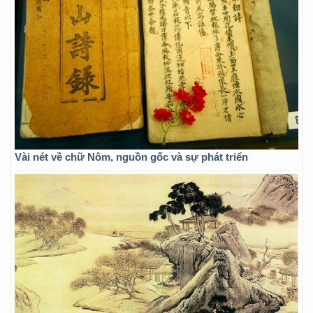
Vài nét về chữ Nôm, nguồn gốc và sự phát triển