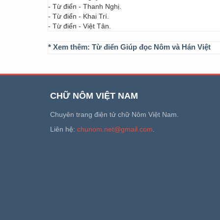
- Từ điển - Thanh Nghị.
- Từ điển - Khai Trí.
- Từ điển - Việt Tân.
* Xem thêm:
Từ điển Giúp đọc Nôm và Hán Việt
CHỮ NÔM VIỆT NAM
Chuyên trang điện tử chữ Nôm Việt Nam.
Liên hệ:
chunom.net@gmail.com
.