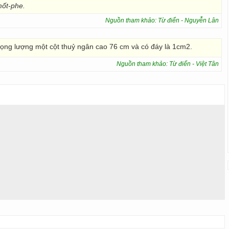
mốt-phe.
Nguồn tham khảo: Từ điển - Nguyễn Lân
trọng lượng một cột thuỷ ngân cao 76 cm và có đáy là 1cm2.
Nguồn tham khảo: Từ điển - Việt Tân