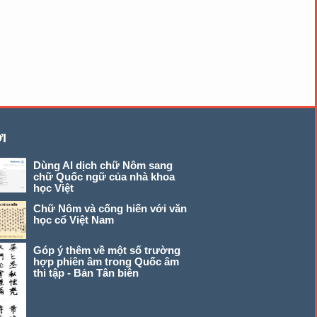
I
Dùng AI dịch chữ Nôm sang
chữ Quốc ngữ của nhà khoa
học Việt
Chữ Nôm và cống hiến với văn
học cổ Việt Nam
Góp ý thêm về một số trường
hợp phiên âm trong Quốc âm
thi tập - Bản Tân biên