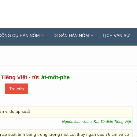
CÔNG CỤ HÁN NÔM
DI SẢN HÁN NÔM
LỊCH VẠN SỰ
Tiếng Việt - từ:
át-mốt-phe
n vị đo áp suất
Nguồn tham khảo: Đại Từ điển Tiếng Việt
 áp suất tính bằng trọng lượng một cột thuỷ ngân cao 76 cm và có