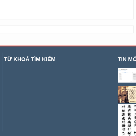
TỪ KHOÁ TÌM KIẾM
TIN MỚ