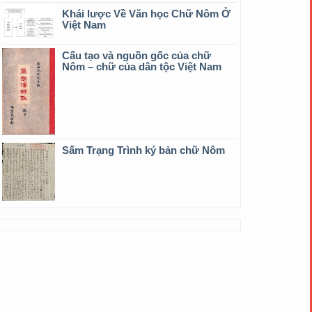
Khái lược Về Văn học Chữ Nôm Ở
Việt Nam
Cấu tạo và nguồn gốc của chữ
Nôm – chữ của dân tộc Việt Nam
Sấm Trạng Trình ký bản chữ Nôm