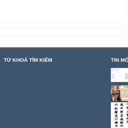
TỪ KHOÁ TÌM KIẾM
TIN MỚ