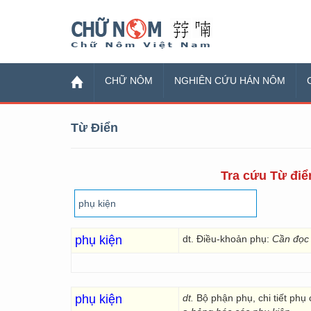
Chữ Nôm
CHỮ NÔM
NGHIÊN CỨU HÁN NÔM
Từ Điển
Tra cứu Từ điển
phụ kiện
dt. Điều-khoản phụ:
Cần đọc 
phụ kiện
dt.
Bộ phận phụ, chi tiết phụ 