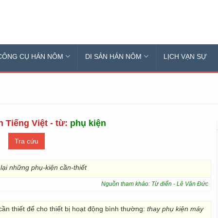
CÔNG CỤ HÁN NÔM
DI SẢN HÁN NÔM
LỊCH VẠN SỰ
 Tiếng Việt - từ:
phụ kiện
lại những phụ-kiện cần-thiết
Nguồn tham khảo: Từ điển - Lê Văn Đức
cần thiết để cho thiết bị hoạt động bình thường:
thay phụ kiện máy