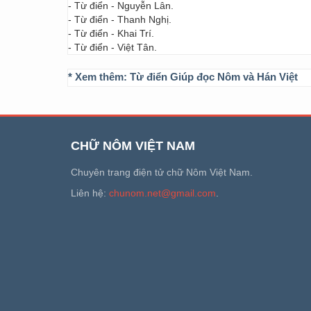
- Từ điển - Nguyễn Lân.
- Từ điển - Thanh Nghị.
- Từ điển - Khai Trí.
- Từ điển - Việt Tân.
* Xem thêm:
Từ điển Giúp đọc Nôm và Hán Việt
CHỮ NÔM VIỆT NAM
Chuyên trang điện tử chữ Nôm Việt Nam.
Liên hệ:
chunom.net@gmail.com
.