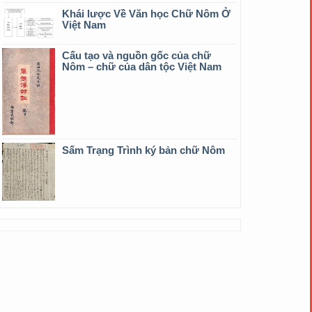
Khái lược Về Văn học Chữ Nôm Ở
Việt Nam
Cấu tạo và nguồn gốc của chữ
Nôm – chữ của dân tộc Việt Nam
Sấm Trạng Trình ký bản chữ Nôm