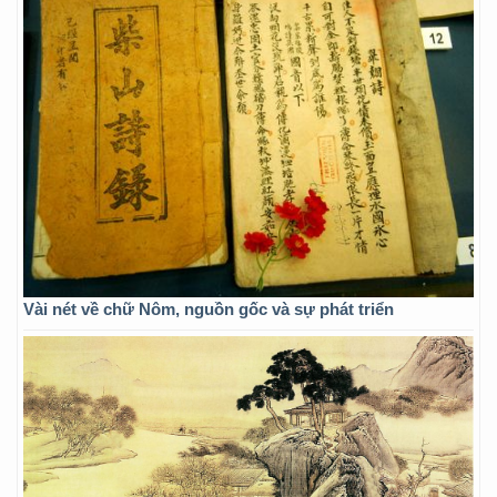
Vài nét về chữ Nôm, nguồn gốc và sự phát triển