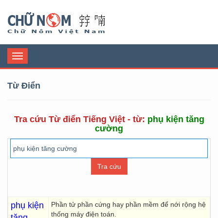
Chữ Nôm
Toggle
navigation
Từ Điển
Tra cứu Từ điển Tiếng Việt - từ:
phụ kiện tăng
cường
phụ kiện
Phần tử phần cứng hay phần mềm để nới rộng hệ
thống máy điện toán.
tăng