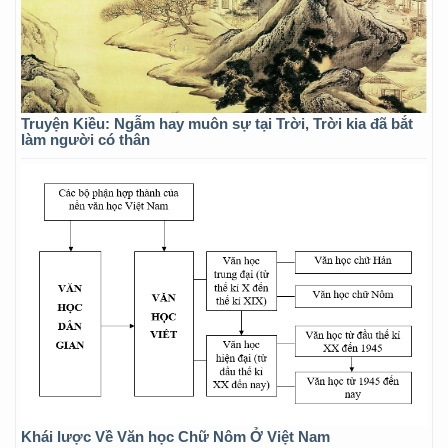
Truyện Kiều: Ngẫm hay muôn sự tại Trời, Trời kia đã bắt
làm người có thân
Khái lược Về Văn học Chữ Nôm Ở Việt Nam