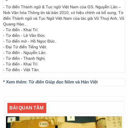
- Từ điển Thành ngữ & Tục ngữ Việt Nam của GS. Nguyễn Lân –
Nxb Văn hóa Thông tin tái bản 2010, có hiệu chỉnh và bổ sung; Từ
điển Thành ngữ và Tục Ngữ Việt Nam của tác giả Vũ Thuý Anh, Vũ
Quang Hào…
- Từ điển - Khai Trí.
- Từ điển - Lê Văn Đức.
- Từ điển mở - Hồ Ngọc Đức.
- Đại Từ điển Tiếng Việt.
- Từ điển - Nguyễn Lân.
- Từ điển - Thanh Nghị.
- Từ điển - Khai Trí.
- Từ điển - Việt Tân.
* Xem thêm:
Từ điển Giúp đọc Nôm và Hán Việt
BÀI QUAN TÂM