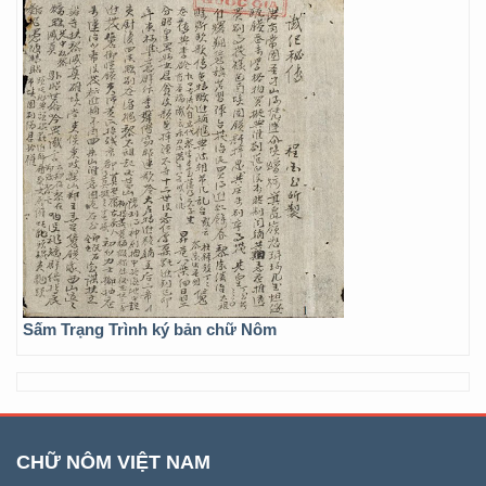
Sấm Trạng Trình ký bản chữ Nôm
CHỮ NÔM VIỆT NAM