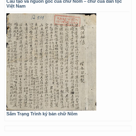
Cấu tạo và nguồn gốc của chữ Nôm – chữ của dân tộc
Việt Nam
Sấm Trạng Trình ký bản chữ Nôm