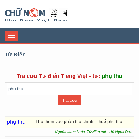
Chữ Nôm
Toggle
navigation
Từ Điển
Tra cứu Từ điển Tiếng Việt - từ:
phụ thu
phụ thu
- Thu thêm vào phần thu chính: Thuế phụ thu.
Nguồn tham khảo: Từ điển mở - Hồ Ngọc Đức