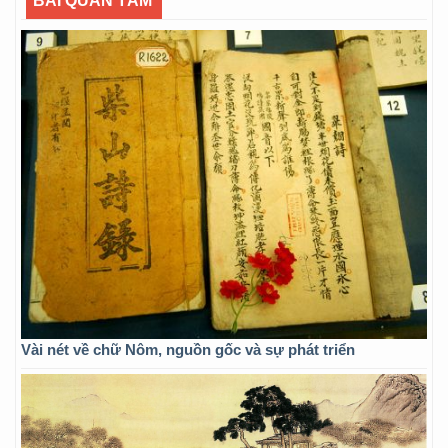
BÀI QUAN TÂM
Vài nét về chữ Nôm, nguồn gốc và sự phát triển