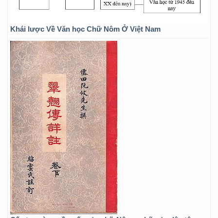
Khái lược Về Văn học Chữ Nôm Ở Việt Nam