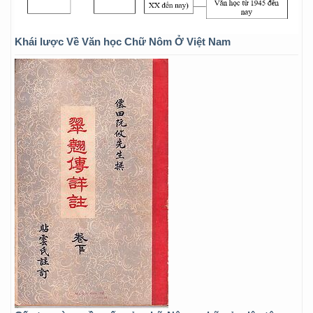
Khái lược Về Văn học Chữ Nôm Ở Việt Nam