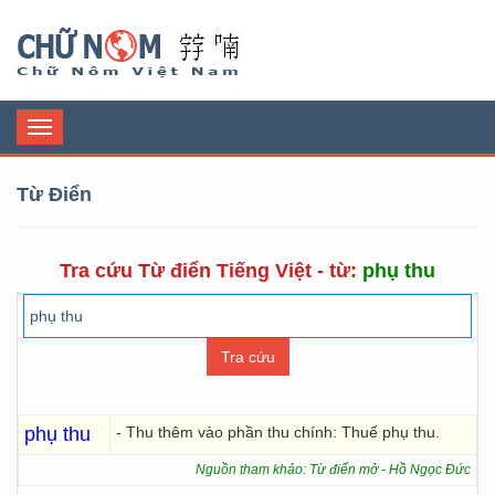
Chữ Nôm
Toggle
navigation
Từ Điển
Tra cứu Từ điển Tiếng Việt - từ:
phụ thu
phụ thu
- Thu thêm vào phần thu chính: Thuế phụ thu.
Nguồn tham khảo: Từ điển mở - Hồ Ngọc Đức