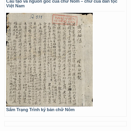
Cấu tạo và nguồn gốc của chữ Nôm – chữ của dân tộc
Việt Nam
Sấm Trạng Trình ký bản chữ Nôm