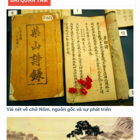
BÀI QUAN TÂM
Vài nét về chữ Nôm, nguồn gốc và sự phát triển