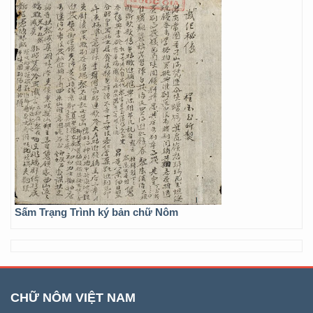
Sấm Trạng Trình ký bản chữ Nôm
CHỮ NÔM VIỆT NAM