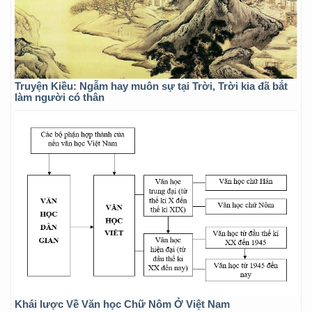
Truyện Kiều: Ngẫm hay muôn sự tại Trời, Trời kia đã bắt
làm người có thân
Khái lược Về Văn học Chữ Nôm Ở Việt Nam