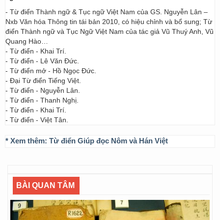
- Từ điển Thành ngữ & Tục ngữ Việt Nam của GS. Nguyễn Lân –
Nxb Văn hóa Thông tin tái bản 2010, có hiệu chỉnh và bổ sung; Từ
điển Thành ngữ và Tục Ngữ Việt Nam của tác giả Vũ Thuý Anh, Vũ
Quang Hào…
- Từ điển - Khai Trí.
- Từ điển - Lê Văn Đức.
- Từ điển mở - Hồ Ngọc Đức.
- Đại Từ điển Tiếng Việt.
- Từ điển - Nguyễn Lân.
- Từ điển - Thanh Nghị.
- Từ điển - Khai Trí.
- Từ điển - Việt Tân.
* Xem thêm:
Từ điển Giúp đọc Nôm và Hán Việt
BÀI QUAN TÂM