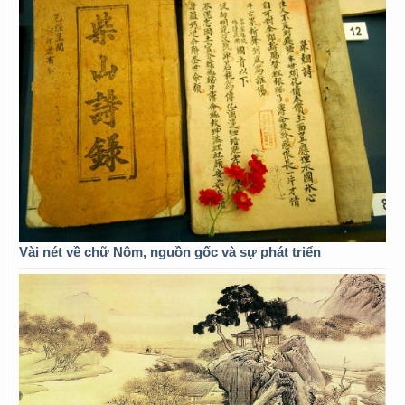
Vài nét về chữ Nôm, nguồn gốc và sự phát triển