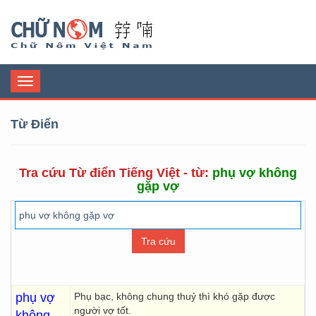
Chữ Nôm
Toggle
navigation
Từ Điển
Tra cứu Từ điển Tiếng Việt - từ:
phụ vợ không
gặp vợ
phụ vợ
Phụ bạc, không chung thuỷ thì khó gặp được
người vợ tốt.
không