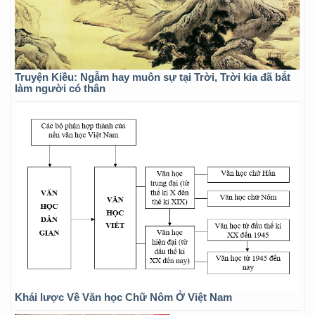
Truyện Kiều: Ngẫm hay muôn sự tại Trời, Trời kia đã bắt
làm người có thân
Khái lược Về Văn học Chữ Nôm Ở Việt Nam