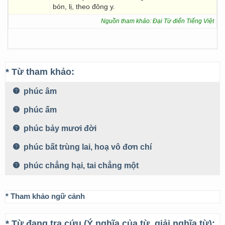
bón, lị, theo đông y.
Nguồn tham khảo: Đại Từ điển Tiếng Việt
* Từ tham khảo:
phúc âm
phúc ấm
phúc bảy mươi đời
phúc bất trùng lai, hoạ vô đơn chí
phúc chẳng hại, tai chẳng một
* Tham khảo ngữ cảnh
* Từ đang tra cứu (Ý nghĩa của từ, giải nghĩa từ):