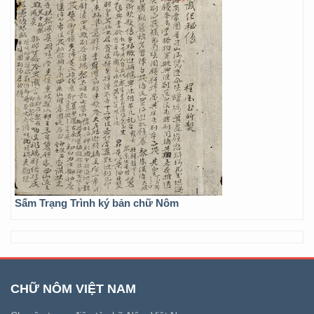
Sấm Trạng Trình ký bản chữ Nôm
CHỮ NÔM VIỆT NAM