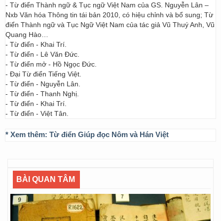
- Từ điển Thành ngữ & Tục ngữ Việt Nam của GS. Nguyễn Lân –
Nxb Văn hóa Thông tin tái bản 2010, có hiệu chỉnh và bổ sung; Từ
điển Thành ngữ và Tục Ngữ Việt Nam của tác giả Vũ Thuý Anh, Vũ
Quang Hào…
- Từ điển - Khai Trí.
- Từ điển - Lê Văn Đức.
- Từ điển mở - Hồ Ngọc Đức.
- Đại Từ điển Tiếng Việt.
- Từ điển - Nguyễn Lân.
- Từ điển - Thanh Nghị.
- Từ điển - Khai Trí.
- Từ điển - Việt Tân.
* Xem thêm:
Từ điển Giúp đọc Nôm và Hán Việt
BÀI QUAN TÂM