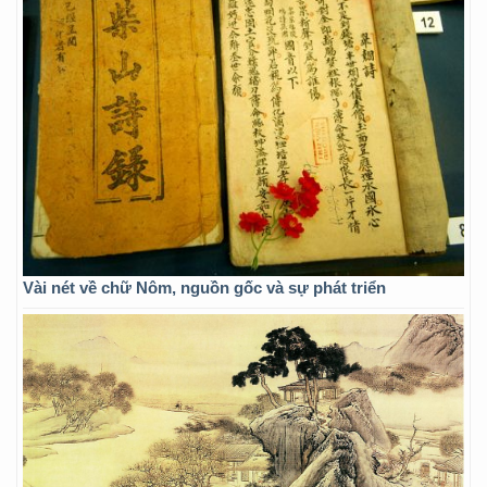
Vài nét về chữ Nôm, nguồn gốc và sự phát triển