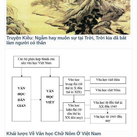
Truyện Kiều: Ngẫm hay muôn sự tại Trời, Trời kia đã bắt
làm người có thân
Khái lược Về Văn học Chữ Nôm Ở Việt Nam