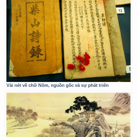
Vài nét về chữ Nôm, nguồn gốc và sự phát triển