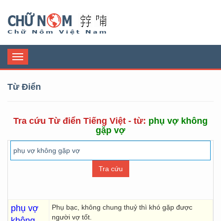
Chữ Nôm
Toggle
navigation
Từ Điển
Tra cứu Từ điển Tiếng Việt - từ:
phụ vợ không
gặp vợ
phụ vợ
Phụ bạc, không chung thuỷ thì khó gặp được
người vợ tốt.
không