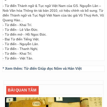
- Từ điển Thành ngữ & Tục ngữ Việt Nam của GS. Nguyễn Lân –
Nxb Văn hóa Thông tin tái bản 2010, có hiệu chỉnh và bổ sung; Từ
điển Thành ngữ và Tục Ngữ Việt Nam của tác giả Vũ Thuý Anh, Vũ
Quang Hào…
- Từ điển - Khai Trí.
- Từ điển - Lê Văn Đức.
- Từ điển mở - Hồ Ngọc Đức.
- Đại Từ điển Tiếng Việt.
- Từ điển - Nguyễn Lân.
- Từ điển - Thanh Nghị.
- Từ điển - Khai Trí.
- Từ điển - Việt Tân.
* Xem thêm:
Từ điển Giúp đọc Nôm và Hán Việt
BÀI QUAN TÂM