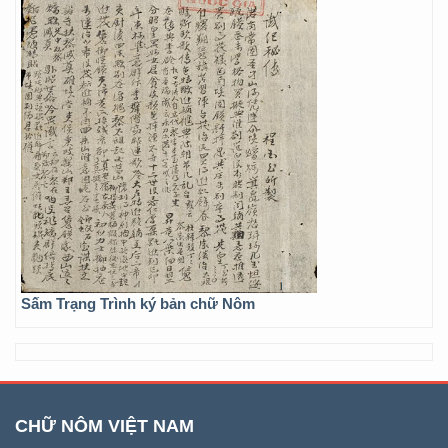
Sấm Trạng Trình ký bản chữ Nôm
CHỮ NÔM VIỆT NAM