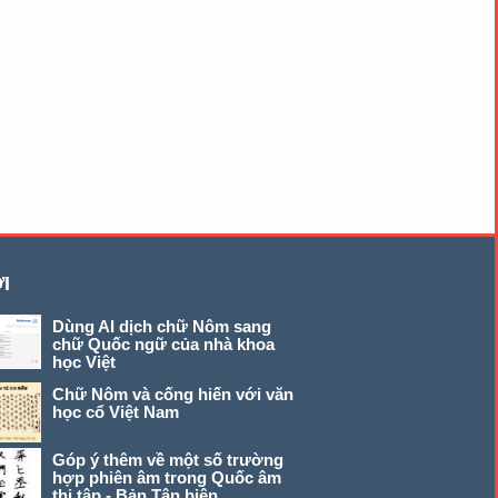
I
Dùng AI dịch chữ Nôm sang
chữ Quốc ngữ của nhà khoa
học Việt
Chữ Nôm và cống hiến với văn
học cổ Việt Nam
Góp ý thêm về một số trường
hợp phiên âm trong Quốc âm
thi tập - Bản Tân biên