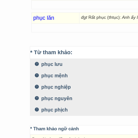
phục lăn
đgt
Rất phục (thtục):
Anh ấy l
* Từ tham khảo:
phục lưu
phục mệnh
phục nghiệp
phục nguyên
phục phịch
* Tham khảo ngữ cảnh