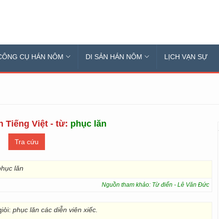
CÔNG CỤ HÁN NÔM
DI SẢN HÁN NÔM
LỊCH VẠN SỰ
 Tiếng Việt - từ:
phục lăn
phục lăn
Nguồn tham khảo: Từ điển - Lê Văn Đức
giỏi:
phục lăn các diễn viên xiếc.