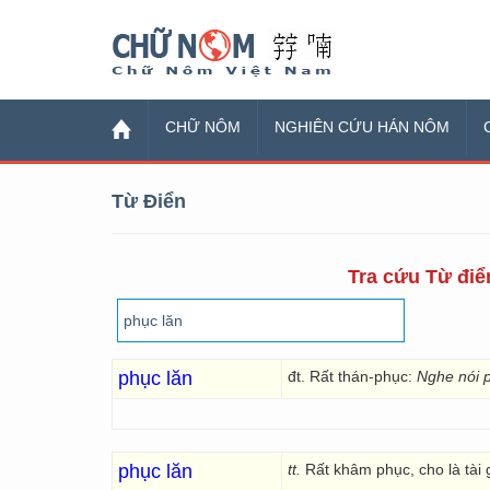
Chữ Nôm
CHỮ NÔM
NGHIÊN CỨU HÁN NÔM
Từ Điển
Tra cứu Từ điển
phục lăn
đt. Rất thán-phục:
Nghe nói 
phục lăn
tt.
Rất khâm phục, cho là tài 