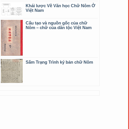
Khái lược Về Văn học Chữ Nôm Ở
Việt Nam
Cấu tạo và nguồn gốc của chữ
Nôm – chữ của dân tộc Việt Nam
Sấm Trạng Trình ký bản chữ Nôm