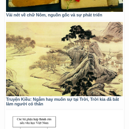
Vài nét về chữ Nôm, nguồn gốc và sự phát triển
Truyện Kiều: Ngẫm hay muôn sự tại Trời, Trời kia đã bắt
làm người có thân