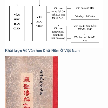
Khái lược Về Văn học Chữ Nôm Ở Việt Nam