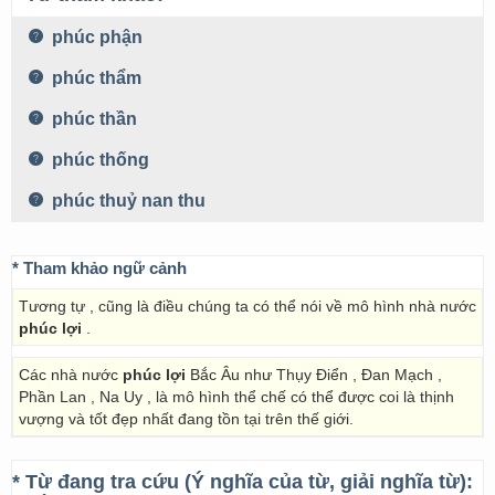
phúc phận
phúc thẩm
phúc thần
phúc thống
phúc thuỷ nan thu
* Tham khảo ngữ cảnh
Tương tự , cũng là điều chúng ta có thể nói về mô hình nhà nước
phúc lợi
.
Các nhà nước
phúc lợi
Bắc Âu như Thụy Điển , Đan Mạch ,
Phần Lan , Na Uy , là mô hình thể chế có thể được coi là thịnh
vượng và tốt đẹp nhất đang tồn tại trên thế giới.
* Từ đang tra cứu (Ý nghĩa của từ, giải nghĩa từ):