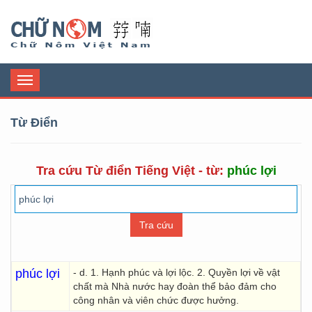
Chữ Nôm
Toggle
navigation
Từ Điển
Tra cứu Từ điển Tiếng Việt - từ:
phúc lợi
phúc lợi
- d. 1. Hạnh phúc và lợi lộc. 2. Quyền lợi về vật
chất mà Nhà nước hay đoàn thể bảo đảm cho
công nhân và viên chức được hưởng.