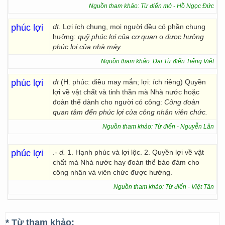
Nguồn tham khảo: Từ điển mở - Hồ Ngọc Đức
phúc lợi
dt.
Lợi ích chung, mọi người đều có phần chung
hưởng:
quỹ phúc lợi của cơ quan
o
được hưởng
phúc lợi của nhà máy.
Nguồn tham khảo: Đại Từ điển Tiếng Việt
phúc lợi
dt
(H. phúc: điều may mắn; lợi: ích riêng) Quyền
lợi về vật chất và tinh thần mà Nhà nước hoặc
đoàn thể dành cho người có công:
Công đoàn
quan tâm đến phúc lợi của công nhân viên chức.
Nguồn tham khảo: Từ điển - Nguyễn Lân
phúc lợi
.-
d.
1. Hạnh phúc và lợi lộc. 2. Quyền lợi về vật
chất mà Nhà nước hay đoàn thể bảo đảm cho
công nhân và viên chức được hưởng.
Nguồn tham khảo: Từ điển - Việt Tân
* Từ tham khảo: