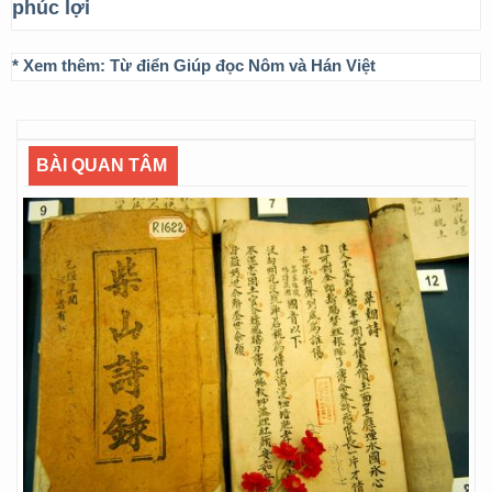
phúc lợi
* Xem thêm:
Từ điển Giúp đọc Nôm và Hán Việt
BÀI QUAN TÂM