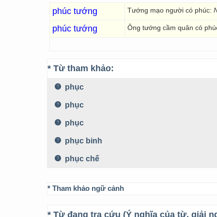
phúc tướng
Tướng mạo người có phúc:
N
phúc tướng
Ông tướng cầm quân có phú
* Từ tham khảo:
phục
phục
phục
phục binh
phục chế
* Tham khảo ngữ cảnh
* Từ đang tra cứu (Ý nghĩa của từ, giải n