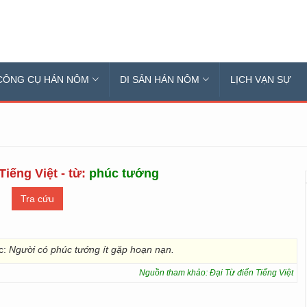
CÔNG CỤ HÁN NÔM
DI SẢN HÁN NÔM
LỊCH VẠN SỰ
Tiếng Việt - từ:
phúc tướng
c:
Người có phúc tướng ít gặp hoạn nạn.
Nguồn tham khảo: Đại Từ điển Tiếng Việt