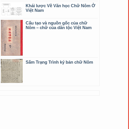
Khái lược Về Văn học Chữ Nôm Ở
Việt Nam
Cấu tạo và nguồn gốc của chữ
Nôm – chữ của dân tộc Việt Nam
Sấm Trạng Trình ký bản chữ Nôm