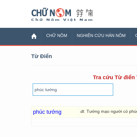
Chữ Nôm
CHỮ NÔM
NGHIÊN CỨU HÁN NÔM
Từ Điển
Tra cứu Từ điển 
phúc tướng
dt.
Tướng mạo người có phú