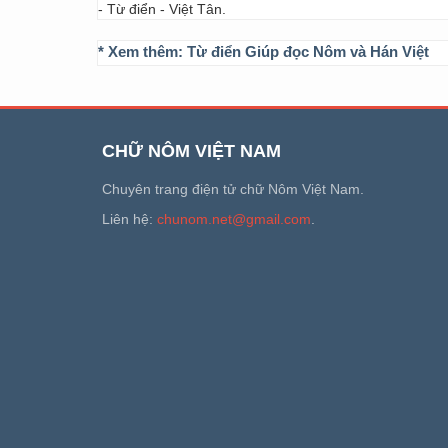
- Từ điển - Việt Tân.
* Xem thêm:
Từ điển Giúp đọc Nôm và Hán Việt
CHỮ NÔM VIỆT NAM
Chuyên trang điện tử chữ Nôm Việt Nam.
Liên hệ:
chunom.net@gmail.com
.