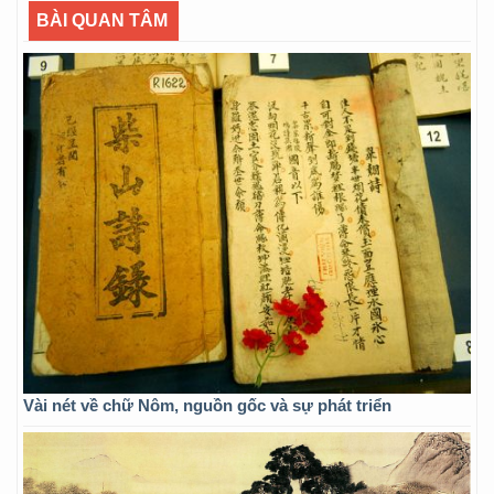
BÀI QUAN TÂM
Vài nét về chữ Nôm, nguồn gốc và sự phát triển