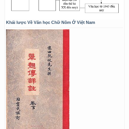
Khái lược Về Văn học Chữ Nôm Ở Việt Nam