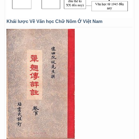
Khái lược Về Văn học Chữ Nôm Ở Việt Nam