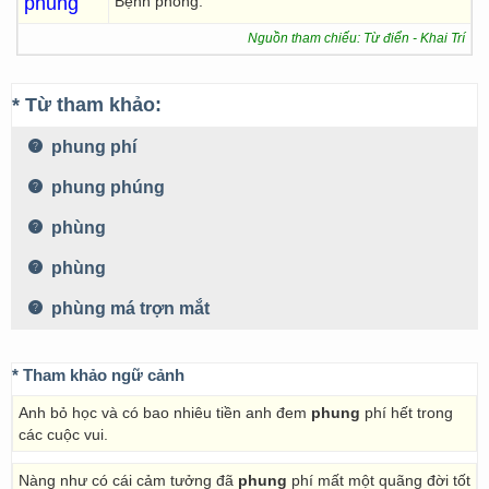
phung
Bệnh phong.
Nguồn tham chiếu: Từ điển - Khai Trí
* Từ tham khảo:
phung phí
phung phúng
phùng
phùng
phùng má trợn mắt
* Tham khảo ngữ cảnh
Anh bỏ học và có bao nhiêu tiền anh đem
phung
phí hết trong
các cuộc vui.
Nàng như có cái cảm tưởng đã
phung
phí mất một quãng đời tốt