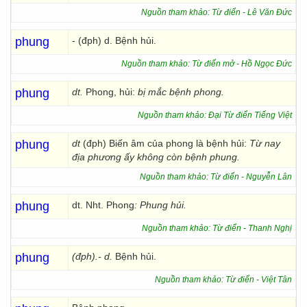
Nguồn tham khảo: Từ điển - Lê Văn Đức
phung
- (đph) d. Bệnh hủi.
Nguồn tham khảo: Từ điển mở - Hồ Ngọc Đức
phung
dt.
Phong, hủi:
bị
mắc bệnh phong.
Nguồn tham khảo: Đại Từ điển Tiếng Việt
phung
dt
(đph) Biến âm của phong là bệnh hủi:
Từ nay
địa phương ấy không còn bệnh phung.
Nguồn tham khảo: Từ điển - Nguyễn Lân
phung
dt. Nht. Phong
: Phung hủi.
Nguồn tham khảo: Từ điển - Thanh Nghị
phung
(đph).- d.
Bệnh hủi.
Nguồn tham khảo: Từ điển - Việt Tân