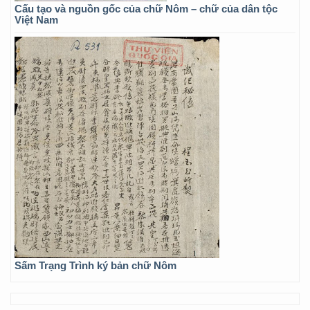
Cấu tạo và nguồn gốc của chữ Nôm – chữ của dân tộc
Việt Nam
Sấm Trạng Trình ký bản chữ Nôm