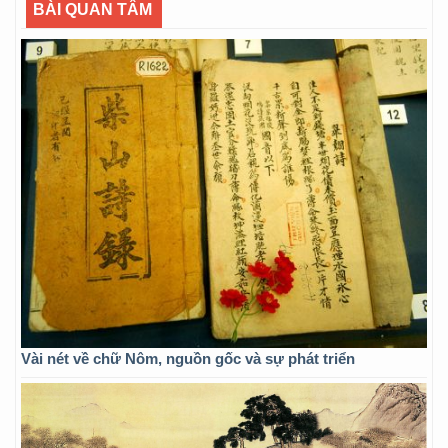
BÀI QUAN TÂM
Vài nét về chữ Nôm, nguồn gốc và sự phát triển