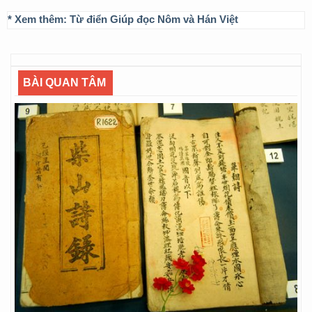
* Xem thêm:
Từ điển Giúp đọc Nôm và Hán Việt
BÀI QUAN TÂM