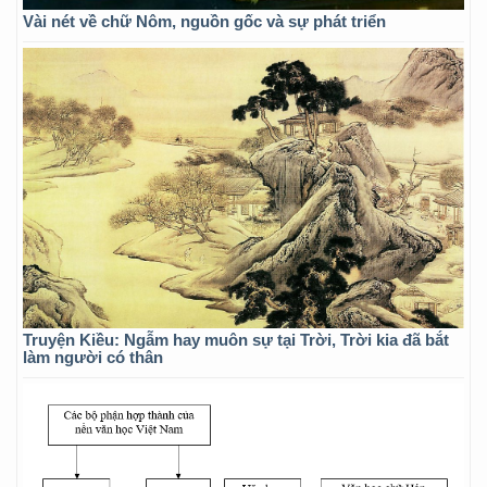
Vài nét về chữ Nôm, nguồn gốc và sự phát triển
Truyện Kiều: Ngẫm hay muôn sự tại Trời, Trời kia đã bắt
làm người có thân