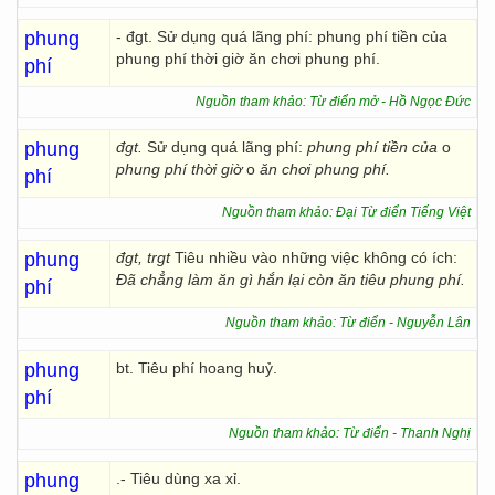
phung
- đgt. Sử dụng quá lãng phí: phung phí tiền của
phung phí thời giờ ăn chơi phung phí.
phí
Nguồn tham khảo: Từ điển mở - Hồ Ngọc Đức
phung
đgt.
Sử dụng quá lãng phí:
phung phí tiền của
o
phung phí thời giờ
o
ăn chơi phung phí.
phí
Nguồn tham khảo: Đại Từ điển Tiếng Việt
phung
đgt, trgt
Tiêu nhiều vào những việc không có ích:
Đã chẳng làm ăn gì hắn lại còn ăn tiêu phung phí.
phí
Nguồn tham khảo: Từ điển - Nguyễn Lân
phung
bt. Tiêu phí hoang huỷ.
phí
Nguồn tham khảo: Từ điển - Thanh Nghị
phung
.- Tiêu dùng xa xỉ.