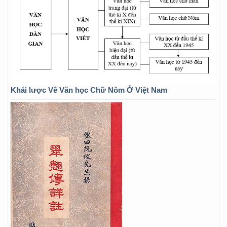
Khái lược Về Văn học Chữ Nôm Ở Việt Nam