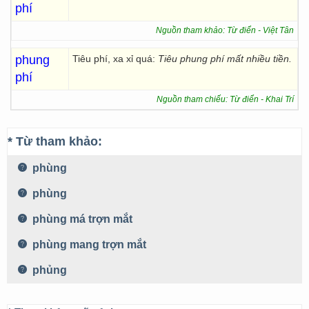
phí
Nguồn tham khảo: Từ điển - Việt Tân
phung
Tiêu phí, xa xỉ quá:
Tiêu phung phí mất nhiều tiền.
phí
Nguồn tham chiếu: Từ điển - Khai Trí
* Từ tham khảo:
phùng
phùng
phùng má trợn mắt
phùng mang trợn mắt
phủng