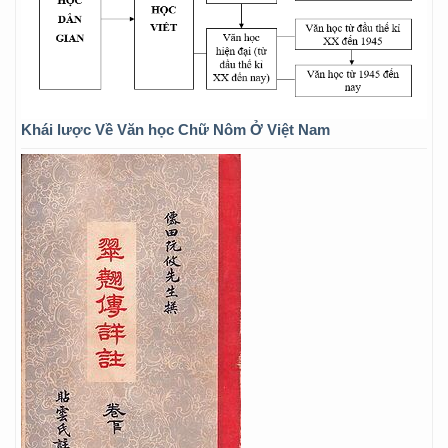
Khái lược Về Văn học Chữ Nôm Ở Việt Nam