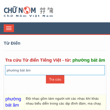
Chữ Nôm
Toggle
navigation
Từ Điển
Tra cứu Từ điển Tiếng Việt - từ:
phường bát âm
phường
Đội nhạc gồm tám người với các nhạc khí khác
nhau biểu diễn trong các dịp đình đám, ma chay.
bát âm