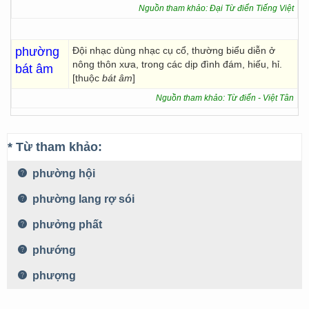
Nguồn tham khảo: Đại Từ điển Tiếng Việt
phường
Đội nhạc dùng nhạc cụ cổ, thường biểu diễn ở
nông thôn xưa, trong các dịp đình đám, hiếu, hỉ.
bát âm
[thuộc
bát âm
]
Nguồn tham khảo: Từ điển - Việt Tân
* Từ tham khảo:
phường hội
phường lang rợ sói
phưởng phất
phướng
phượng