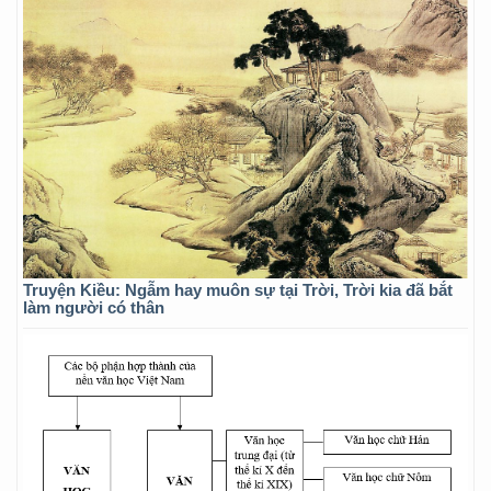
Truyện Kiều: Ngẫm hay muôn sự tại Trời, Trời kia đã bắt
làm người có thân