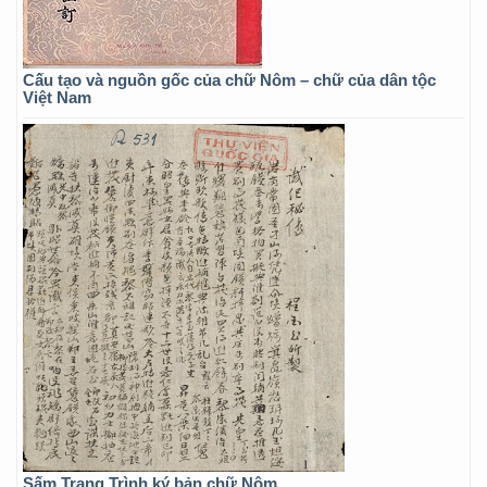
Cấu tạo và nguồn gốc của chữ Nôm – chữ của dân tộc
Việt Nam
Sấm Trạng Trình ký bản chữ Nôm