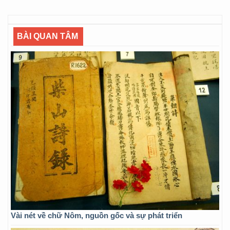
BÀI QUAN TÂM
Vài nét về chữ Nôm, nguồn gốc và sự phát triển