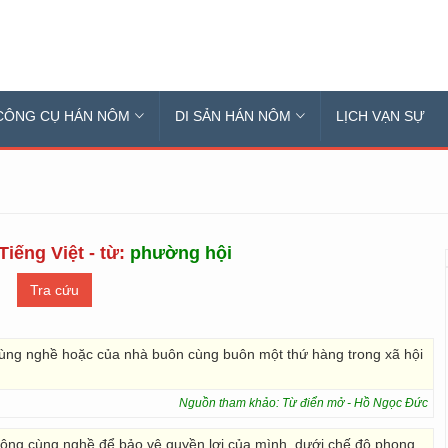
CÔNG CỤ HÁN NÔM
DI SẢN HÁN NÔM
LỊCH VẠN SỰ
Tiếng Việt - từ:
phường hội
cùng nghề hoặc của nhà buôn cùng buôn một thứ hàng trong xã hội
Nguồn tham khảo: Từ điển mở - Hồ Ngọc Đức
công cùng nghề để bảo vệ quyền lợi của mình, dưới chế độ phong