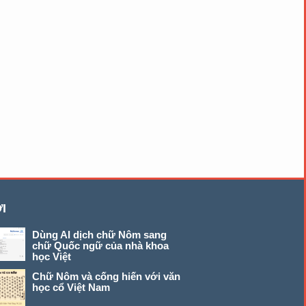
I
Dùng AI dịch chữ Nôm sang
chữ Quốc ngữ của nhà khoa
học Việt
Chữ Nôm và cống hiến với văn
học cổ Việt Nam