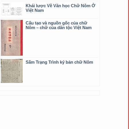
Khái lược Về Văn học Chữ Nôm Ở
Việt Nam
Cấu tạo và nguồn gốc của chữ
Nôm – chữ của dân tộc Việt Nam
Sấm Trạng Trình ký bản chữ Nôm