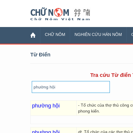
Chữ Nôm
CHỮ NÔM
NGHIÊN CỨU HÁN NÔM
Từ Điển
Tra cứu Từ điển 
phường hội
- Tổ chức của thợ thủ công 
phong kiến.
phường hội
dt.
Tổ chức của các thợ thủ 