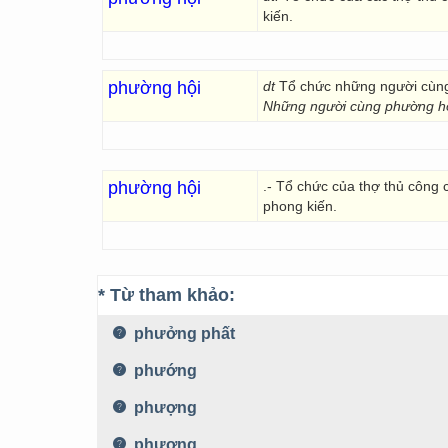
kiến.
phường hội
dt
Tổ chức những người cùng
Những người cùng phường hộ
phường hội
.- Tổ chức của thợ thủ công
phong kiến.
* Từ tham khảo:
phưởng phất
phướng
phượng
phượng