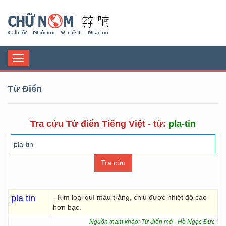
Chữ Nôm
Toggle
navigation
Từ Điển
Tra cứu Từ điển Tiếng Việt - từ:
pla-tin
pla tin
- Kim loại quí màu trắng, chịu được nhiệt độ cao
hơn bạc.
Nguồn tham khảo: Từ điển mở - Hồ Ngọc Đức