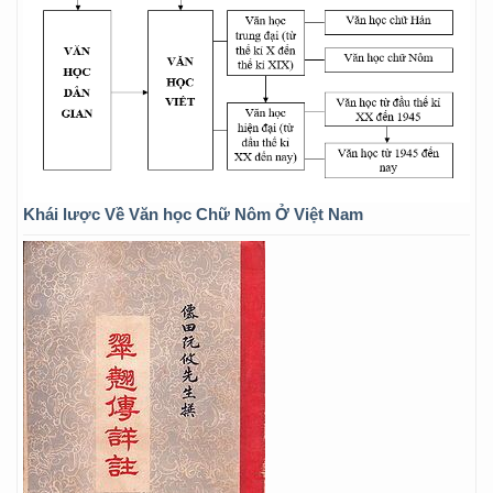
Khái lược Về Văn học Chữ Nôm Ở Việt Nam