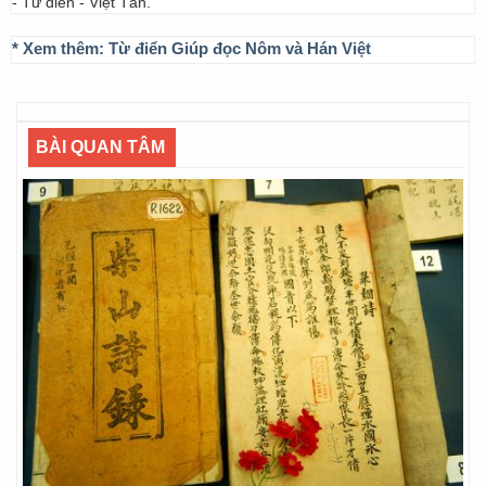
- Từ điển - Việt Tân.
* Xem thêm:
Từ điển Giúp đọc Nôm và Hán Việt
BÀI QUAN TÂM