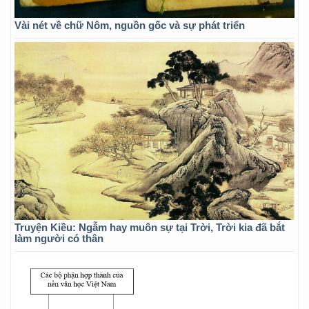
Vài nét về chữ Nôm, nguồn gốc và sự phát triển
Truyện Kiều: Ngẫm hay muôn sự tại Trời, Trời kia đã bắt
làm người có thân