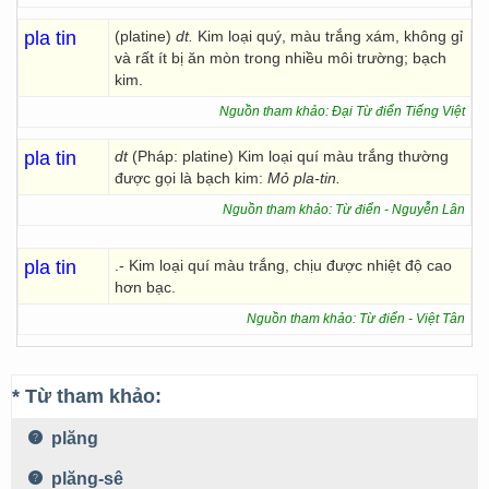
pla tin
(platine)
dt.
Kim loại quý, màu trắng xám, không gỉ
và rất ít bị ăn mòn trong nhiều môi trường; bạch
kim.
Nguồn tham khảo: Đại Từ điển Tiếng Việt
pla tin
dt
(Pháp: platine) Kim loại quí màu trắng thường
được gọi là bạch kim:
Mỏ pla-tin.
Nguồn tham khảo: Từ điển - Nguyễn Lân
pla tin
.- Kim loại quí màu trắng, chịu được nhiệt độ cao
hơn bạc.
Nguồn tham khảo: Từ điển - Việt Tân
* Từ tham khảo:
plăng
plăng-sê