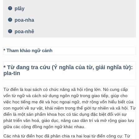
plây
poa-nha
poa-nhê
* Tham khảo ngữ cảnh
* Từ đang tra cứu (Ý nghĩa của từ, giải nghĩa từ):
pla-tin
Từ điển là loại sách có chức năng xã hội rộng lớn. Nó cung cấp
vốn từ ngữ và cách sử dụng ngôn ngữ trong giao tiếp, giúp cho
việc học tiếng mẹ đẻ và học ngoại ngữ, mở rộng vốn hiểu biết của
con người về sự vật, khái niệm trong thế giới tự nhiên và xã hội. Từ
điển là một sản phẩm khoa học có tác dụng đặc biệt đối với sự
phát triển văn hoá, giáo dục, nâng cao dân trí và mở rộng giao lưu
giữa các cộng đồng ngôn ngữ khác nhau.
Các nhà từ điển học đã phân chia ra hai loại từ điển công cụ: Từ