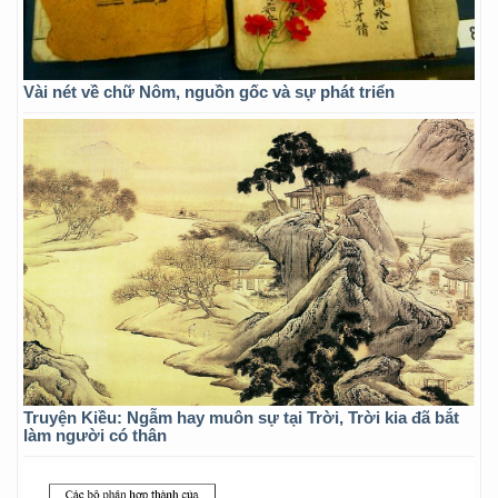
Vài nét về chữ Nôm, nguồn gốc và sự phát triển
Truyện Kiều: Ngẫm hay muôn sự tại Trời, Trời kia đã bắt
làm người có thân