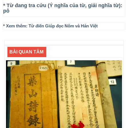
* Từ đang tra cứu (Ý nghĩa của từ, giải nghĩa từ):
pô
* Xem thêm:
Từ điển Giúp đọc Nôm và Hán Việt
BÀI QUAN TÂM