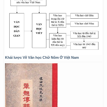
Khái lược Về Văn học Chữ Nôm Ở Việt Nam