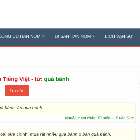
CÔNG CỤ HÁN NÔM
DI SẢN HÁN NÔM
LỊCH VẠN SỰ
 Tiếng Việt - từ:
quà bánh
à bánh, ăn quà bánh
Nguồn tham khảo: Từ điển - Lê Văn Đức
goài bữa chính:
mua rất nhiều quà bánh
o
bán quà bánh.