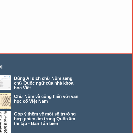
I
Dùng AI dịch chữ Nôm sang
chữ Quốc ngữ của nhà khoa
học Việt
Chữ Nôm và cống hiến với văn
học cổ Việt Nam
Góp ý thêm về một số trường
hợp phiên âm trong Quốc âm
thi tập - Bản Tân biên