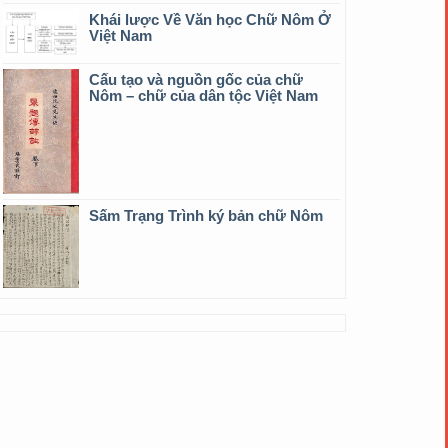
Khái lược Về Văn học Chữ Nôm Ở
Việt Nam
Cấu tạo và nguồn gốc của chữ
Nôm – chữ của dân tộc Việt Nam
Sấm Trạng Trình ký bản chữ Nôm