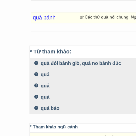
quà bánh
dt
Các thứ quà nói chung:
Ngỡ
* Từ tham khảo:
quà đói bánh giò, quà no bánh đúc
quả
quả
quả
quả báo
* Tham khảo ngữ cảnh