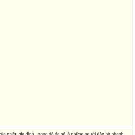
 của nhiều gia đình , trong đó đa số là những người đàn bà nhanh