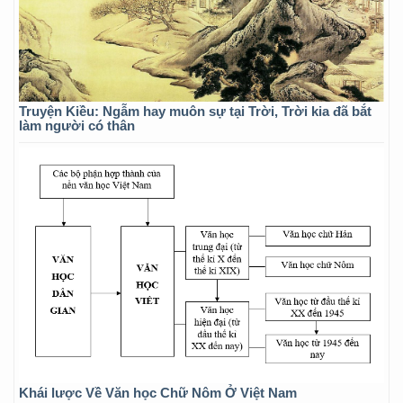
Truyện Kiều: Ngẫm hay muôn sự tại Trời, Trời kia đã bắt
làm người có thân
Khái lược Về Văn học Chữ Nôm Ở Việt Nam