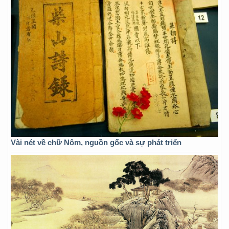
Vài nét về chữ Nôm, nguồn gốc và sự phát triển