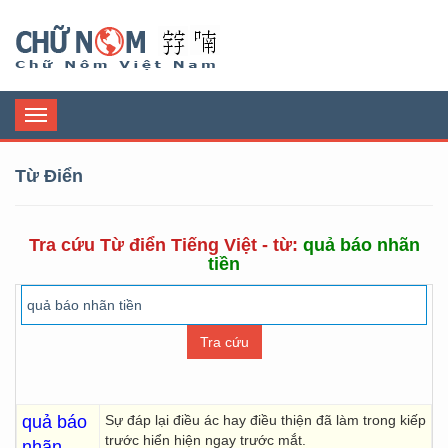
Chữ Nôm
Toggle
navigation
Từ Điển
Tra cứu Từ điển Tiếng Việt - từ:
quả báo nhãn
tiền
quả báo
Sự đáp lại điều ác hay điều thiện đã làm trong kiếp
trước hiển hiện ngay trước mắt.
nhãn