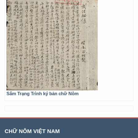
Sấm Trạng Trình ký bản chữ Nôm
CHỮ NÔM VIỆT NAM