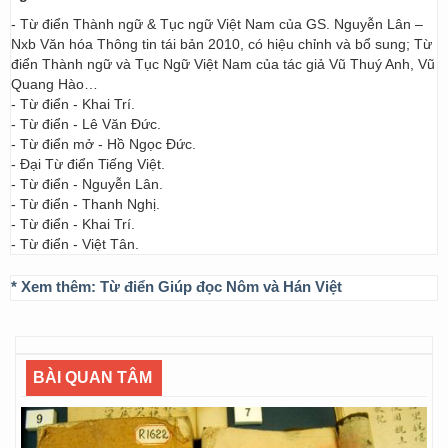
- Từ điển Thành ngữ & Tục ngữ Việt Nam của GS. Nguyễn Lân –
Nxb Văn hóa Thông tin tái bản 2010, có hiệu chỉnh và bổ sung; Từ
điển Thành ngữ và Tục Ngữ Việt Nam của tác giả Vũ Thuý Anh, Vũ
Quang Hào…
- Từ điển - Khai Trí.
- Từ điển - Lê Văn Đức.
- Từ điển mở - Hồ Ngọc Đức.
- Đại Từ điển Tiếng Việt.
- Từ điển - Nguyễn Lân.
- Từ điển - Thanh Nghị.
- Từ điển - Khai Trí.
- Từ điển - Việt Tân.
* Xem thêm:
Từ điển Giúp đọc Nôm và Hán Việt
BÀI QUAN TÂM