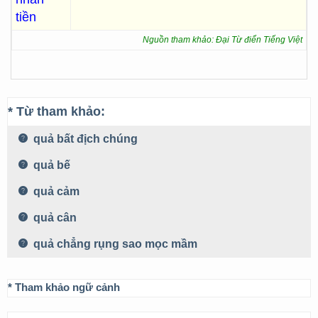
tiền
Nguồn tham khảo: Đại Từ điển Tiếng Việt
* Từ tham khảo:
quả bất địch chúng
quả bế
quả cảm
quả cân
quả chẳng rụng sao mọc mầm
* Tham khảo ngữ cảnh