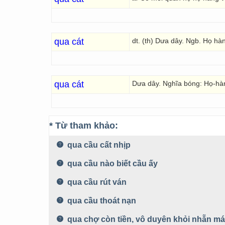
qua cát
dt. (th) Dưa dây. Ngb. Họ hà
qua cát
Dưa dây. Nghĩa bóng: Họ-hà
* Từ tham khảo:
qua cầu cất nhịp
qua cầu nào biết cầu ấy
qua cầu rút ván
qua cầu thoát nạn
qua chợ còn tiền, vô duyên khỏi nhẵn má