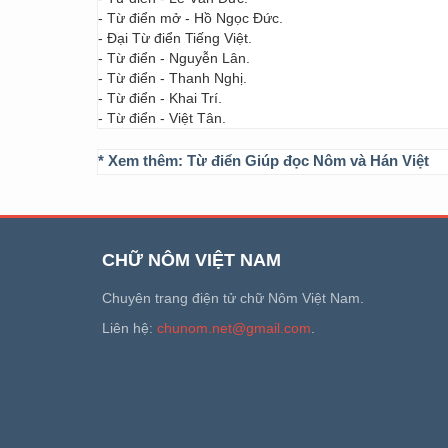
- Từ điển mở - Hồ Ngọc Đức.
- Đại Từ điển Tiếng Việt.
- Từ điển - Nguyễn Lân.
- Từ điển - Thanh Nghị.
- Từ điển - Khai Trí.
- Từ điển - Việt Tân.
* Xem thêm:
Từ điển Giúp đọc Nôm và Hán Việt
CHỮ NÔM VIỆT NAM
Chuyên trang điện tử chữ Nôm Việt Nam.
Liên hệ:
chunom.net@gmail.com
.