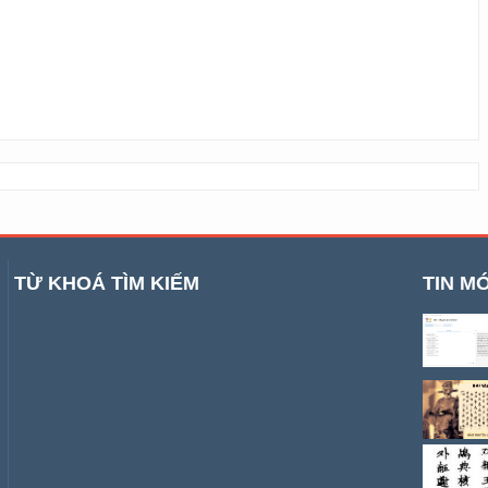
TỪ KHOÁ TÌM KIẾM
TIN MỚ