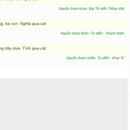
Nguồn tham khảo: Đại Từ điển Tiếng Việt
ng, bà con
: Nghĩa qua-cát.
Nguồn tham khảo: Từ điển - Thanh Nghị
ng dây dưa:
Tình qua-cát.
Nguồn tham chiếu: Từ điển - Khai Trí