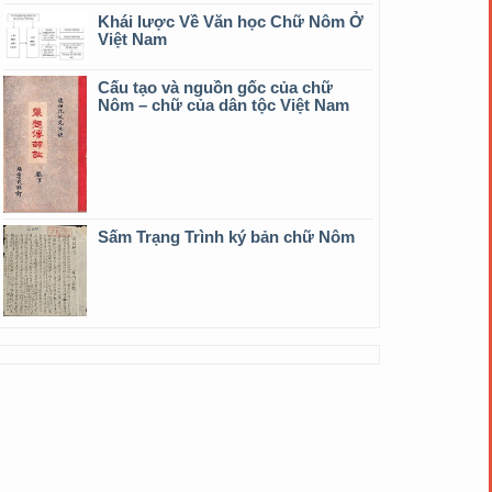
Khái lược Về Văn học Chữ Nôm Ở
Việt Nam
Cấu tạo và nguồn gốc của chữ
Nôm – chữ của dân tộc Việt Nam
Sấm Trạng Trình ký bản chữ Nôm