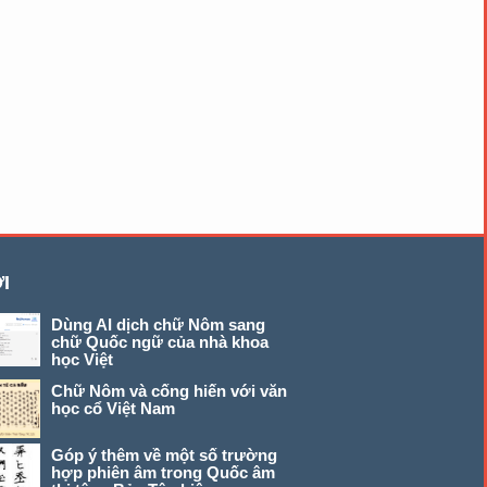
I
Dùng AI dịch chữ Nôm sang
chữ Quốc ngữ của nhà khoa
học Việt
Chữ Nôm và cống hiến với văn
học cổ Việt Nam
Góp ý thêm về một số trường
hợp phiên âm trong Quốc âm