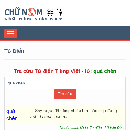
Chữ Nôm
Toggle
navigation
Từ Điển
Tra cứu Từ điển Tiếng Việt - từ:
quá chén
quá
tt. Say rượu, đã uống nhiều hơn sức chịu-đựng:
ảnh đã quá chén rồi
chén
Nguồn tham khảo: Từ điển - Lê Văn Đức