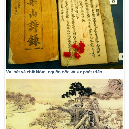
Vài nét về chữ Nôm, nguồn gốc và sự phát triển