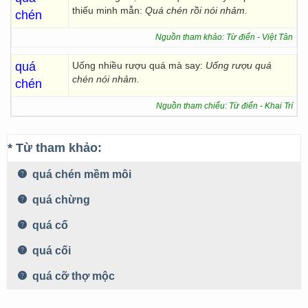
thiếu minh mẫn:
Quá chén rồi nói nhảm.
chén
Nguồn tham khảo: Từ điển - Việt Tân
quá
Uống nhiều rượu quá mà say:
Uống rượu quá
chén nói nhảm.
chén
Nguồn tham chiếu: Từ điển - Khai Trí
* Từ tham khảo:
quá chén mềm môi
quá chừng
quá cố
quá cối
quá cỡ thợ mộc