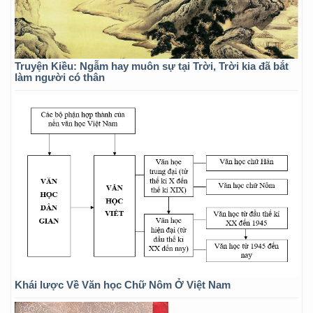
Truyện Kiều: Ngẫm hay muôn sự tại Trời, Trời kia đã bắt
làm người có thân
Khái lược Về Văn học Chữ Nôm Ở Việt Nam