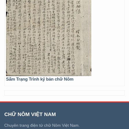
Sấm Trạng Trình ký bản chữ Nôm
CHỮ NÔM VIỆT NAM
Chuyên trang điện tử chữ Nôm Việt Nam.