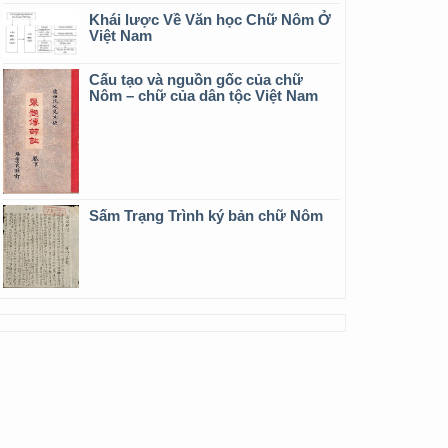
Khái lược Về Văn học Chữ Nôm Ở
Việt Nam
Cấu tạo và nguồn gốc của chữ
Nôm – chữ của dân tộc Việt Nam
Sấm Trạng Trình ký bản chữ Nôm