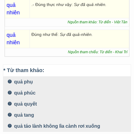
quả
.- Đúng thực như vậy:
Sự
đã quả nhiên.
nhiên
Nguồn tham khảo: Từ điển - Việt Tân
quả
Đúng như thế:
Sự đã quả-nhiên.
nhiên
Nguồn tham chiếu: Từ điển - Khai Trí
* Từ tham khảo:
quả phụ
quả phúc
quả quyết
quả tang
quả táo lành không lìa cành rơi xuống