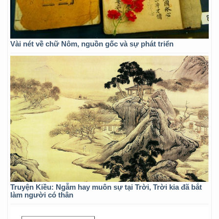
Vài nét về chữ Nôm, nguồn gốc và sự phát triển
Truyện Kiều: Ngẫm hay muôn sự tại Trời, Trời kia đã bắt
làm người có thân