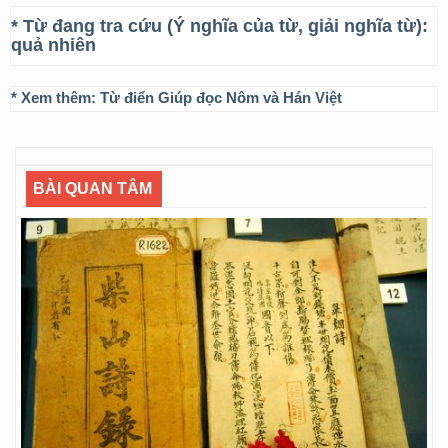
* Từ đang tra cứu (Ý nghĩa của từ, giải nghĩa từ):
quả nhiên
* Xem thêm:
Từ điển Giúp đọc Nôm và Hán Việt
BÀI QUAN TÂM