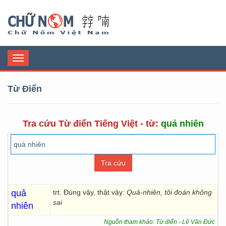
Chữ Nôm
Toggle
navigation
Từ Điển
Tra cứu Từ điển Tiếng Việt - từ:
quả nhiên
quả
trt. Đúng vậy, thật vậy:
Quả-nhiên, tôi đoán không
sai
nhiên
Nguồn tham khảo: Từ điển - Lê Văn Đức