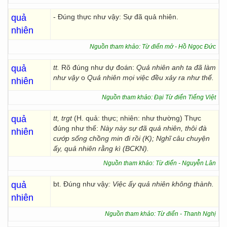
quả
- Đúng thực như vậy: Sự đã quả nhiên.
nhiên
Nguồn tham khảo: Từ điển mở - Hồ Ngọc Đức
quả
tt.
Rõ đúng như dự đoán:
Quả nhiên anh ta đã làm
như vậy
o
Quả nhiên mọi việc đều xảy ra
như thế.
nhiên
Nguồn tham khảo: Đại Từ điển Tiếng Việt
quả
tt, trgt
(H. quả: thực; nhiên: như thường) Thực
đúng như thế:
Này này sự đã quả nhiên, thôi đà
nhiên
cướp sống chồng min đi rồi (K); Nghĩ câu chuyện
ấy, quả nhiên rằng kì (BCKN).
Nguồn tham khảo: Từ điển - Nguyễn Lân
quả
bt. Đúng như vậy
: Việc ấy quả nhiên không thành.
nhiên
Nguồn tham khảo: Từ điển - Thanh Nghị