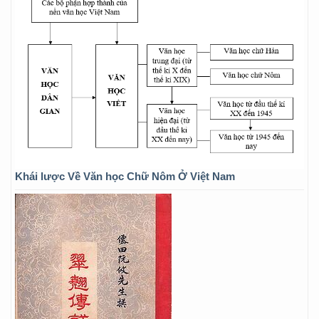
Khái lược Về Văn học Chữ Nôm Ở Việt Nam