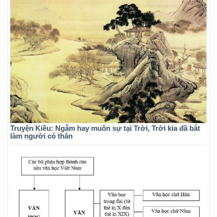
Truyện Kiều: Ngẫm hay muôn sự tại Trời, Trời kia đã bắt
làm người có thân