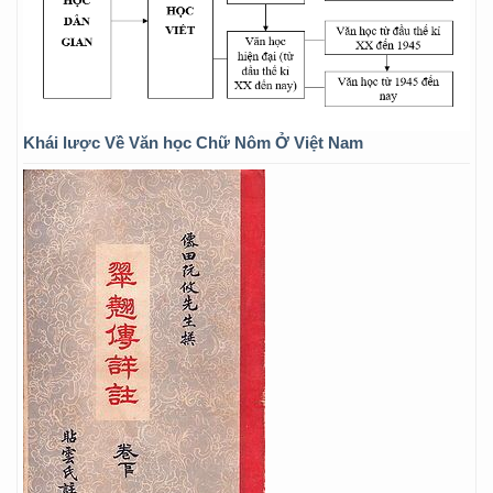
Khái lược Về Văn học Chữ Nôm Ở Việt Nam