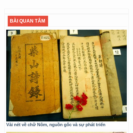
BÀI QUAN TÂM
Vài nét về chữ Nôm, nguồn gốc và sự phát triển