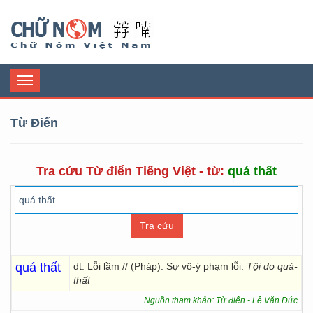
Chữ Nôm
Toggle
navigation
Từ Điển
Tra cứu Từ điển Tiếng Việt - từ:
quá thất
quá thất
dt. Lỗi lầm // (Pháp): Sự vô-ý phạm lỗi:
Tội do quá-
thất
Nguồn tham khảo: Từ điển - Lê Văn Đức