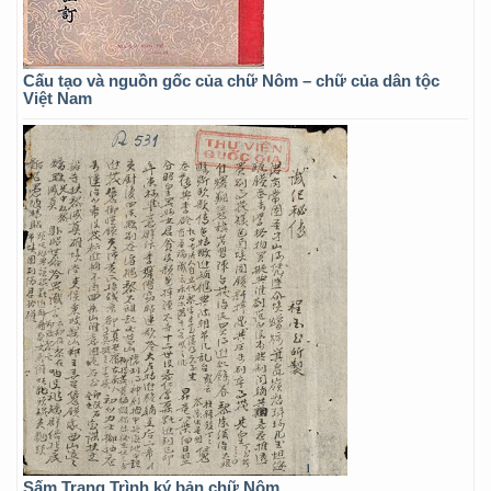
Cấu tạo và nguồn gốc của chữ Nôm – chữ của dân tộc
Việt Nam
Sấm Trạng Trình ký bản chữ Nôm