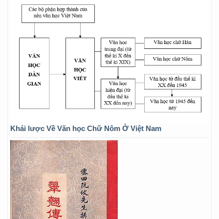
Khái lược Về Văn học Chữ Nôm Ở Việt Nam