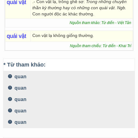
quái vật
.- Con vật lạ, trông ghê sợ:
Trong những chuyện
thần kỳ thường hay có những con quái vật
.
Ngb.
Con người độc ác khác thường.
Nguồn tham khảo: Từ điển - Việt Tân
quái vật
Con vật lạ không giống thường.
Nguồn tham chiếu: Từ điển - Khai Trí
* Từ tham khảo:
quan
quan
quan
quan
quan