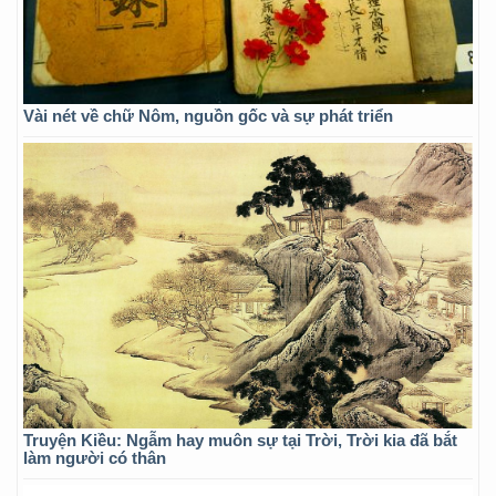
Vài nét về chữ Nôm, nguồn gốc và sự phát triển
Truyện Kiều: Ngẫm hay muôn sự tại Trời, Trời kia đã bắt
làm người có thân