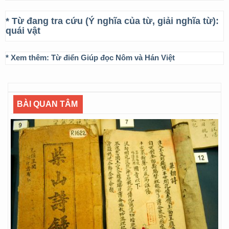
* Từ đang tra cứu (Ý nghĩa của từ, giải nghĩa từ):
quái vật
* Xem thêm:
Từ điển Giúp đọc Nôm và Hán Việt
BÀI QUAN TÂM