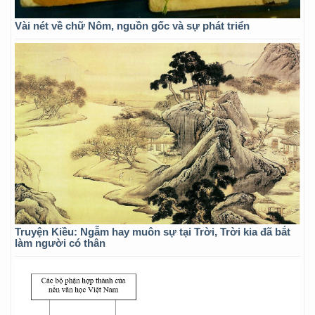
Vài nét về chữ Nôm, nguồn gốc và sự phát triển
Truyện Kiều: Ngẫm hay muôn sự tại Trời, Trời kia đã bắt
làm người có thân