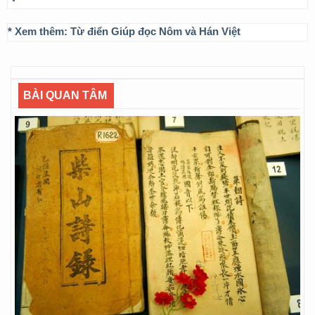
* Xem thêm:
Từ điển Giúp đọc Nôm và Hán Việt
BÀI QUAN TÂM