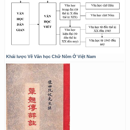
Khái lược Về Văn học Chữ Nôm Ở Việt Nam