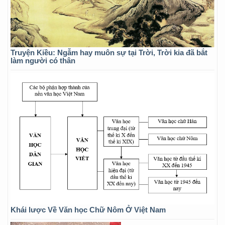
Truyện Kiều: Ngẫm hay muôn sự tại Trời, Trời kia đã bắt
làm người có thân
Khái lược Về Văn học Chữ Nôm Ở Việt Nam