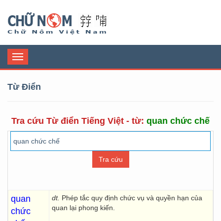
Chữ Nôm
Toggle
navigation
Từ Điển
Tra cứu Từ điển Tiếng Việt - từ:
quan chức chế
quan
dt.
Phép tắc quy định chức vụ và quyền hạn của
quan lại phong kiến.
chức