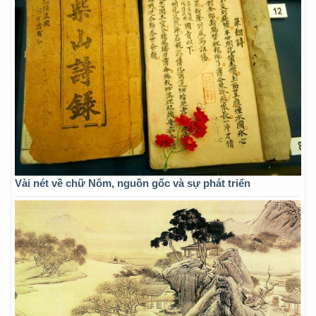
Vài nét về chữ Nôm, nguồn gốc và sự phát triển