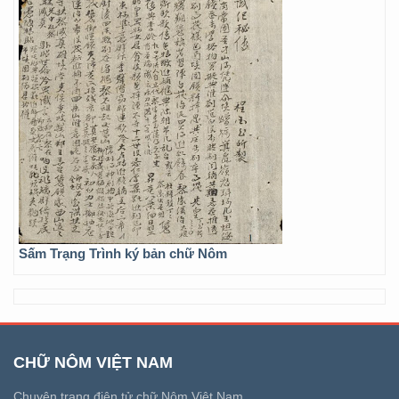
Sấm Trạng Trình ký bản chữ Nôm
CHỮ NÔM VIỆT NAM
Chuyên trang điện tử chữ Nôm Việt Nam.