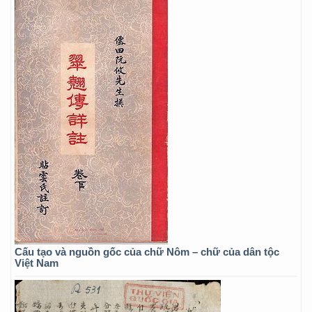
Cấu tạo và nguồn gốc của chữ Nôm – chữ của dân tộc
Việt Nam