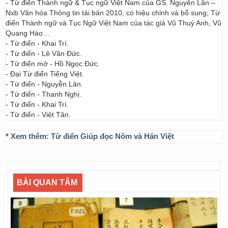
- Từ điển Thành ngữ & Tục ngữ Việt Nam của GS. Nguyễn Lân –
Nxb Văn hóa Thông tin tái bản 2010, có hiệu chỉnh và bổ sung; Từ
điển Thành ngữ và Tục Ngữ Việt Nam của tác giả Vũ Thuý Anh, Vũ
Quang Hào…
- Từ điển - Khai Trí.
- Từ điển - Lê Văn Đức.
- Từ điển mở - Hồ Ngọc Đức.
- Đại Từ điển Tiếng Việt.
- Từ điển - Nguyễn Lân.
- Từ điển - Thanh Nghị.
- Từ điển - Khai Trí.
- Từ điển - Việt Tân.
* Xem thêm:
Từ điển Giúp đọc Nôm và Hán Việt
BÀI QUAN TÂM