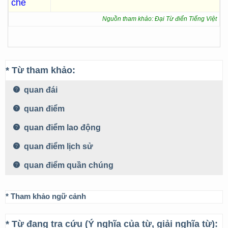
chế
Nguồn tham khảo: Đại Từ điển Tiếng Việt
* Từ tham khảo:
quan đái
quan điểm
quan điểm lao động
quan điểm lịch sử
quan điểm quần chúng
* Tham khảo ngữ cảnh
* Từ đang tra cứu (Ý nghĩa của từ, giải nghĩa từ):