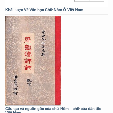
Khái lược Về Văn học Chữ Nôm Ở Việt Nam
Cấu tạo và nguồn gốc của chữ Nôm – chữ của dân tộc
Việt Nam