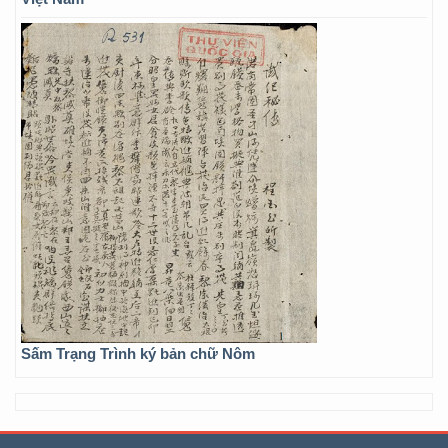
Sấm Trạng Trình ký bản chữ Nôm