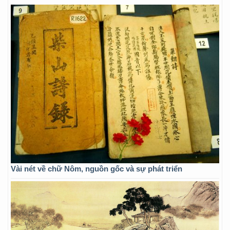
Vài nét về chữ Nôm, nguồn gốc và sự phát triển