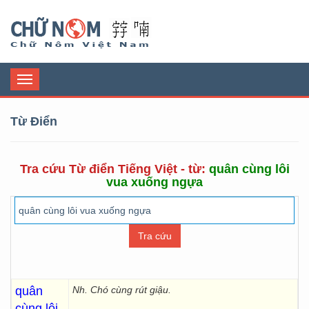
Chữ Nôm
Toggle
navigation
Từ Điển
Tra cứu Từ điển Tiếng Việt - từ:
quân cùng lôi
vua xuống ngựa
quân
Nh. Chó cùng rút giậu.
cùng lôi