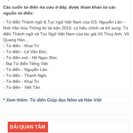
Các cuốn từ điển tra cứu ở đây, được tham khảo từ các
nguồn từ điển:
- Từ điển Thành ngữ & Tục ngữ Việt Nam của GS. Nguyễn Lân –
Nxb Văn hóa Thông tin tái bản 2010, có hiệu chỉnh và bổ sung; Từ
điển Thành ngữ và Tục Ngữ Việt Nam của tác giả Vũ Thuý Anh, Vũ
Quang Hào…
- Từ điển - Khai Trí.
- Từ điển - Lê Văn Đức.
- Từ điển mở - Hồ Ngọc Đức.
- Đại Từ điển Tiếng Việt.
- Từ điển - Nguyễn Lân.
- Từ điển - Thanh Nghị.
- Từ điển - Khai Trí.
- Từ điển - Việt Tân.
* Xem thêm:
Từ điển Giúp đọc Nôm và Hán Việt
BÀI QUAN TÂM