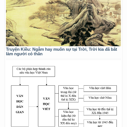
Truyện Kiều: Ngẫm hay muôn sự tại Trời, Trời kia đã bắt
làm người có thân