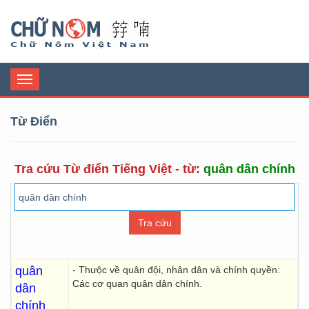
Chữ Nôm
Toggle
navigation
Từ Điển
Tra cứu Từ điển Tiếng Việt - từ:
quân dân chính
quân
- Thưộc về quân đội, nhân dân và chính quyền:
Các cơ quan quân dân chính.
dân
chính