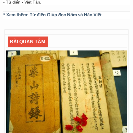
- Từ điển - Việt Tân.
* Xem thêm:
Từ điển Giúp đọc Nôm và Hán Việt
BÀI QUAN TÂM