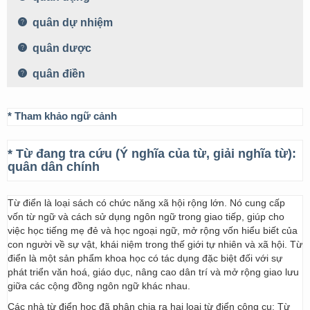
quân dự nhiệm
quân dược
quân điền
* Tham khảo ngữ cảnh
* Từ đang tra cứu (Ý nghĩa của từ, giải nghĩa từ):
quân dân chính
Từ điển là loại sách có chức năng xã hội rộng lớn. Nó cung cấp
vốn từ ngữ và cách sử dụng ngôn ngữ trong giao tiếp, giúp cho
việc học tiếng mẹ đẻ và học ngoại ngữ, mở rộng vốn hiểu biết của
con người về sự vật, khái niệm trong thế giới tự nhiên và xã hội. Từ
điển là một sản phẩm khoa học có tác dụng đặc biệt đối với sự
phát triển văn hoá, giáo dục, nâng cao dân trí và mở rộng giao lưu
giữa các cộng đồng ngôn ngữ khác nhau.
Các nhà từ điển học đã phân chia ra hai loại từ điển công cụ: Từ