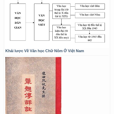
Khái lược Về Văn học Chữ Nôm Ở Việt Nam