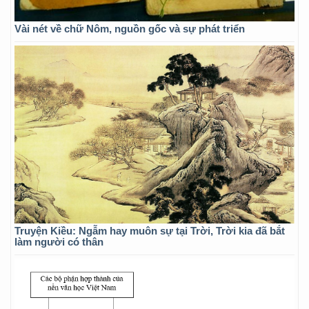
Vài nét về chữ Nôm, nguồn gốc và sự phát triển
Truyện Kiều: Ngẫm hay muôn sự tại Trời, Trời kia đã bắt
làm người có thân