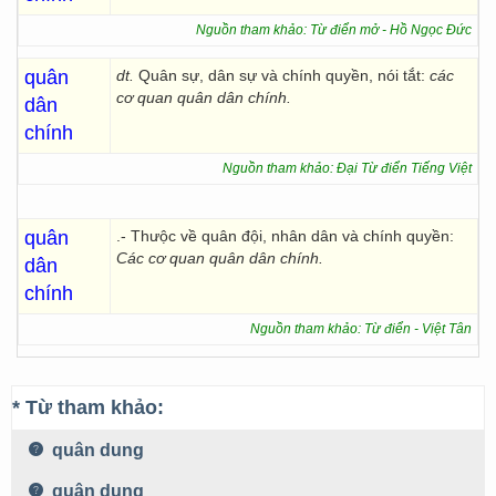
Nguồn tham khảo: Từ điển mở - Hồ Ngọc Đức
quân
dt.
Quân sự, dân sự và chính quyền, nói tắt:
các
cơ quan quân dân chính.
dân
chính
Nguồn tham khảo: Đại Từ điển Tiếng Việt
quân
.- Thưộc về quân đội, nhân dân và chính quyền:
Các cơ quan quân dân chính.
dân
chính
Nguồn tham khảo: Từ điển - Việt Tân
* Từ tham khảo:
quân dung
quân dụng