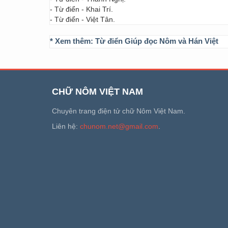
- Từ điển - Khai Trí.
- Từ điển - Việt Tân.
* Xem thêm:
Từ điển Giúp đọc Nôm và Hán Việt
CHỮ NÔM VIỆT NAM
Chuyên trang điện tử chữ Nôm Việt Nam.
Liên hệ:
chunom.net@gmail.com
.