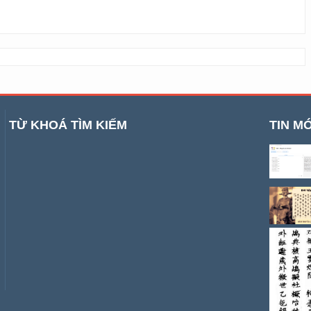
TỪ KHOÁ TÌM KIẾM
TIN MỚ