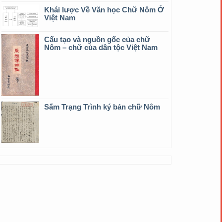
Khái lược Về Văn học Chữ Nôm Ở
Việt Nam
Cấu tạo và nguồn gốc của chữ
Nôm – chữ của dân tộc Việt Nam
Sấm Trạng Trình ký bản chữ Nôm