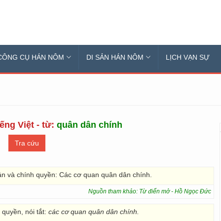
CÔNG CỤ HÁN NÔM
DI SẢN HÁN NÔM
LỊCH VẠN SỰ
ếng Việt - từ:
quân dân chính
ân và chính quyền: Các cơ quan quân dân chính.
Nguồn tham khảo: Từ điển mở - Hồ Ngọc Đức
quyền, nói tắt:
các cơ quan quân dân chính.