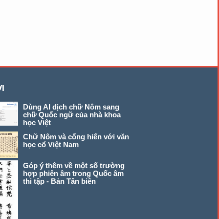
I
Dùng AI dịch chữ Nôm sang
chữ Quốc ngữ của nhà khoa
học Việt
Chữ Nôm và cống hiến với văn
học cổ Việt Nam
Góp ý thêm về một số trường
hợp phiên âm trong Quốc âm
thi tập - Bản Tân biên