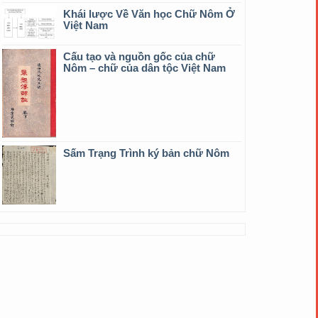
Khái lược Về Văn học Chữ Nôm Ở
Việt Nam
Cấu tạo và nguồn gốc của chữ
Nôm – chữ của dân tộc Việt Nam
Sấm Trạng Trình ký bản chữ Nôm