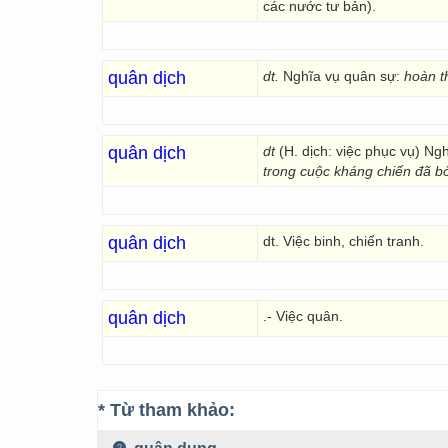
các nước tư bản).
quân dịch
dt.
Nghĩa vụ quân sự:
hoàn t
quân dịch
dt
(H. dịch: việc phục vụ) Ng
trong cuộc kháng chiến đã bỏ
quân dịch
dt. Việc binh, chiến tranh.
quân dịch
.- Việc quân.
* Từ tham khảo: