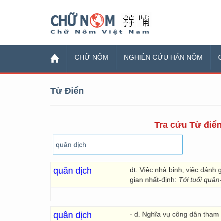
Chữ Nôm
CHỮ NÔM
NGHIÊN CỨU HÁN NÔM
Từ Điển
Tra cứu Từ điển
quân dịch
dt. Việc nhà binh, việc đánh g
gian nhất-định:
Tới tuổi quân
quân dịch
- d. Nghĩa vụ công dân tham