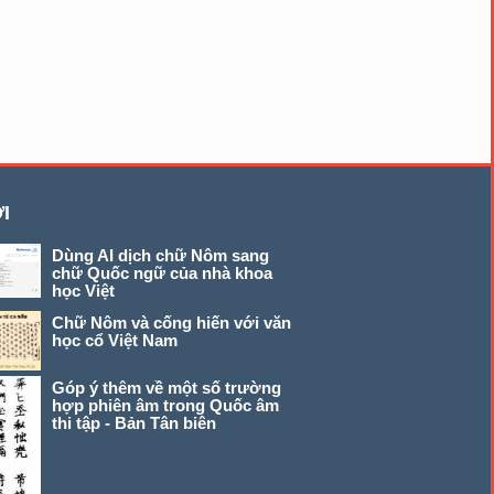
I
Dùng AI dịch chữ Nôm sang
chữ Quốc ngữ của nhà khoa
học Việt
Chữ Nôm và cống hiến với văn
học cổ Việt Nam
Góp ý thêm về một số trường
hợp phiên âm trong Quốc âm
thi tập - Bản Tân biên