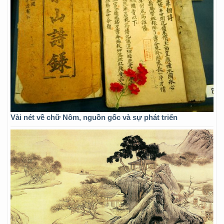
Vài nét về chữ Nôm, nguồn gốc và sự phát triển