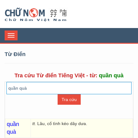
Chữ Nôm
Toggle
navigation
Từ Điển
Tra cứu Từ điển Tiếng Việt - từ:
quần quà
quần
tt.
Lâu, cố tình kéo dây dưa.
quà