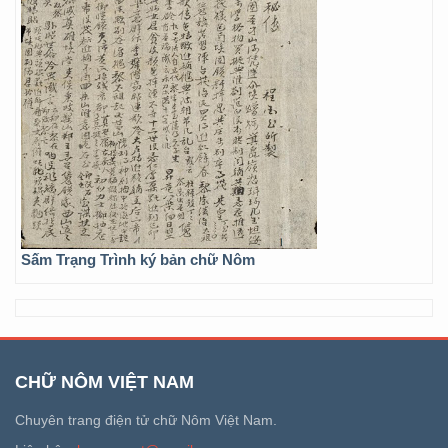
Sấm Trạng Trình ký bản chữ Nôm
CHỮ NÔM VIỆT NAM
Chuyên trang điện tử chữ Nôm Việt Nam.