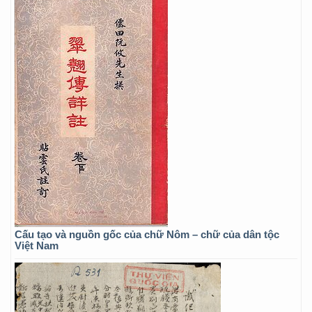
Cấu tạo và nguồn gốc của chữ Nôm – chữ của dân tộc
Việt Nam