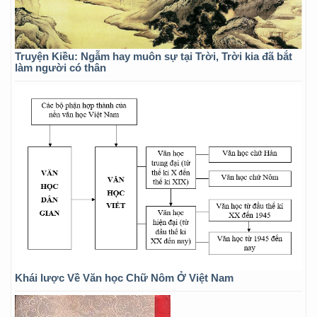
Truyện Kiều: Ngẫm hay muôn sự tại Trời, Trời kia đã bắt
làm người có thân
Khái lược Về Văn học Chữ Nôm Ở Việt Nam