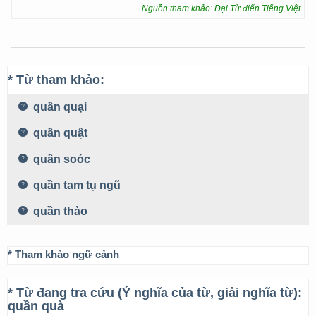
Nguồn tham khảo: Đại Từ điển Tiếng Việt
* Từ tham khảo:
quần quại
quần quật
quần soóc
quần tam tụ ngũ
quần thảo
* Tham khảo ngữ cảnh
* Từ đang tra cứu (Ý nghĩa của từ, giải nghĩa từ):
quần quà