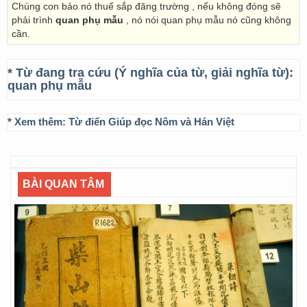
Chúng con bảo nó thuế sắp đăng trường , nếu không đóng sẽ
phải trình
quan phụ mẫu
, nó nói quan phụ mẫu nó cũng không
cần.
* Từ đang tra cứu (Ý nghĩa của từ, giải nghĩa từ):
quan phụ mẫu
* Xem thêm:
Từ điển Giúp đọc Nôm và Hán Việt
BÀI QUAN TÂM