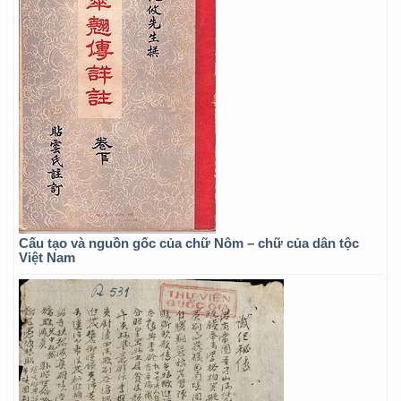
Cấu tạo và nguồn gốc của chữ Nôm – chữ của dân tộc
Việt Nam