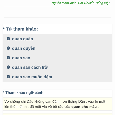
Nguồn tham khảo: Đại Từ điển Tiếng Việt
* Từ tham khảo:
quan quân
quan quyền
quan san
quan san cách trở
quan san muôn dặm
* Tham khảo ngữ cảnh
Vợ chồng chị Dậu không can đảm hơn thằng Dần , vừa ló mặt
lên thềm đình , đã mất vía về bộ râu của
quan phụ mẫu
.