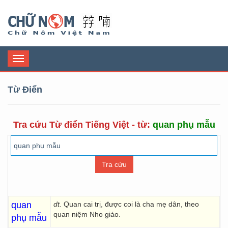
Chữ Nôm
Toggle
navigation
Từ Điển
Tra cứu Từ điển Tiếng Việt - từ:
quan phụ mẫu
quan
dt.
Quan cai trị, được coi là cha mẹ dân, theo
quan niệm Nho giáo.
phụ mẫu