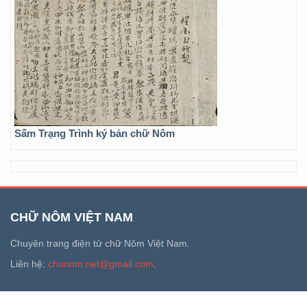
Sấm Trạng Trình ký bản chữ Nôm
CHỮ NÔM VIỆT NAM
Chuyên trang điện tử chữ Nôm Việt Nam.
Liên hệ:
chunom.net@gmail.com
.