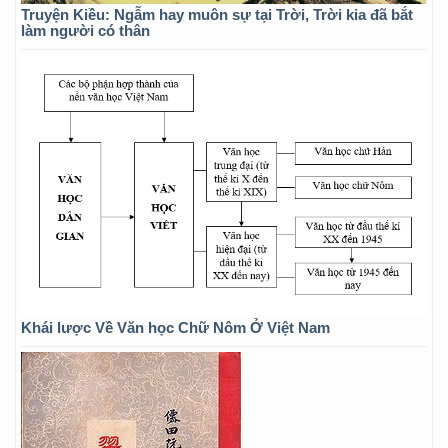
Truyện Kiều: Ngẫm hay muôn sự tại Trời, Trời kia đã bắt
làm người có thân
Khái lược Về Văn học Chữ Nôm Ở Việt Nam