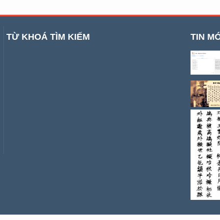
TỪ KHOÁ TÌM KIẾM
TIN MỚ