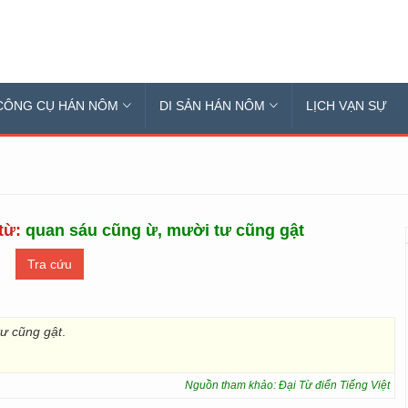
CÔNG CỤ HÁN NÔM
DI SẢN HÁN NÔM
LỊCH VẠN SỰ
 từ:
quan sáu cũng ừ, mười tư cũng gật
ư cũng gật
.
Nguồn tham khảo: Đại Từ điển Tiếng Việt