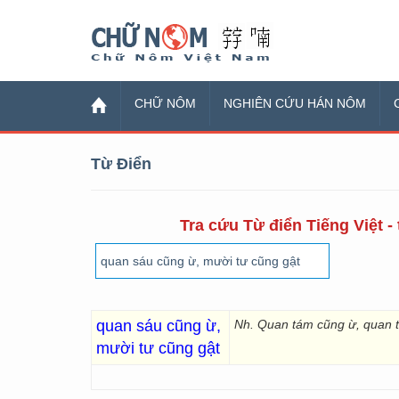
Chữ Nôm
CHỮ NÔM
NGHIÊN CỨU HÁN NÔM
Từ Điển
Tra cứu Từ điển Tiếng Việt -
quan sáu cũng ừ,
Nh. Quan tám cũng ừ, quan t
mười tư cũng gật