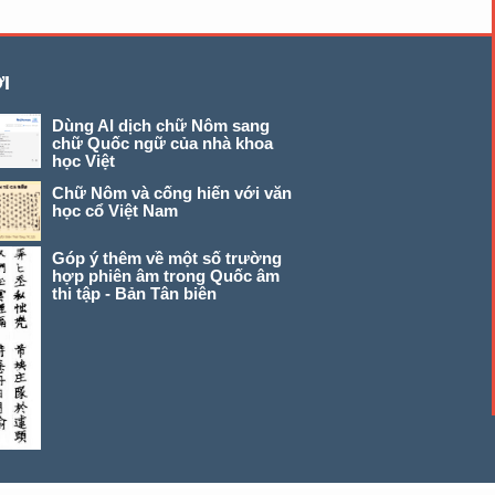
I
Dùng AI dịch chữ Nôm sang
chữ Quốc ngữ của nhà khoa
học Việt
Chữ Nôm và cống hiến với văn
học cổ Việt Nam
Góp ý thêm về một số trường
hợp phiên âm trong Quốc âm
thi tập - Bản Tân biên