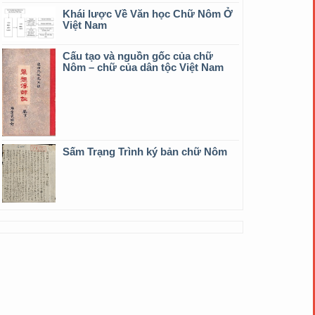
Khái lược Về Văn học Chữ Nôm Ở
Việt Nam
Cấu tạo và nguồn gốc của chữ
Nôm – chữ của dân tộc Việt Nam
Sấm Trạng Trình ký bản chữ Nôm