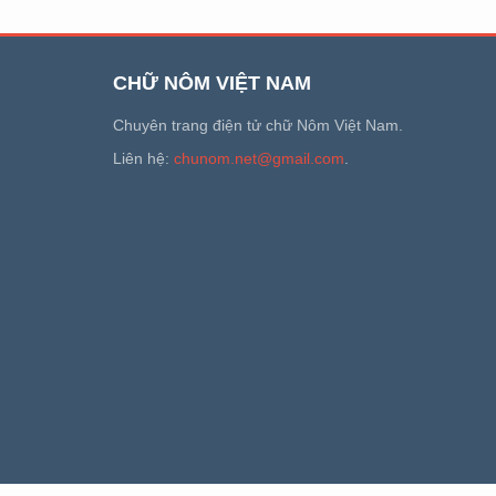
CHỮ NÔM VIỆT NAM
Chuyên trang điện tử chữ Nôm Việt Nam.
Liên hệ:
chunom.net@gmail.com
.