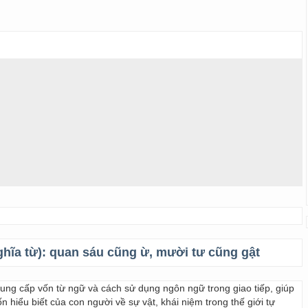
ghĩa từ):
quan sáu cũng ừ, mười tư cũng gật
 cung cấp vốn từ ngữ và cách sử dụng ngôn ngữ trong giao tiếp, giúp
 hiểu biết của con người về sự vật, khái niệm trong thế giới tự