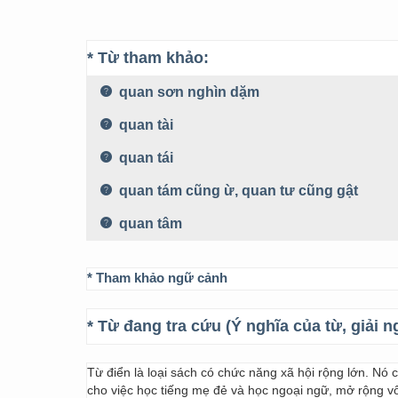
* Từ tham khảo:
quan sơn nghìn dặm
quan tài
quan tái
quan tám cũng ừ, quan tư cũng gật
quan tâm
* Tham khảo ngữ cảnh
* Từ đang tra cứu (Ý nghĩa của từ, giải n
Từ điển là loại sách có chức năng xã hội rộng lớn. Nó
cho việc học tiếng mẹ đẻ và học ngoại ngữ, mở rộng vốn